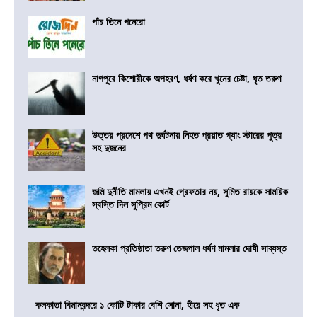
পাঁচ তিনে পনেরো
নাগপুরে কিশোরীকে অপহরণ, ধর্ষণ করে খুনের চেষ্টা, ধৃত তরুণ
উত্তর প্রদেশে পথ দুর্ঘটনায় নিহত প্রয়াত গ্যাং স্টারের পুত্র
সহ দুজনের
জমি দুর্নীতি মামলায় এখনই গ্রেফতার নয়, সুমিত রায়কে সাময়িক
স্বস্তি দিল সুপ্রিম কোর্ট
তহেলকা প্রতিষ্ঠাতা তরুণ তেজপাল ধর্ষণ মামলার দোষী সাব্যস্ত
কলকাতা বিমানবন্দরে ১ কোটি টাকার বেশি সোনা, হীরে সহ ধৃত এক