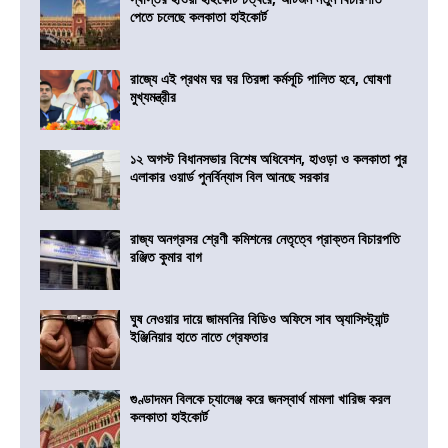
পেতে চলেছে কলকাতা হাইকোর্ট
রাজ্যে এই প্রথম ঘর ঘর তিরঙ্গা কর্মসূচি পালিত হবে, ঘোষণা
মুখ্যমন্ত্রীর
১২ অগস্ট বিধানসভার বিশেষ অধিবেশন, হাওড়া ও কলকাতা পুর
এলাকার ওয়ার্ড পুনর্বিন্যাস বিল আনছে সরকার
রাজ্য অনগ্রসর শ্রেণী কমিশনের নেতৃত্বে প্রাক্তন বিচারপতি
রঞ্জিত কুমার বাগ
ঘুষ নেওয়ার দায়ে জামবনির বিডিও অফিসে সাব অ্যাসিস্ট্যান্ট
ইঞ্জিনিয়ার হাতে নাতে গ্রেফতার
গুণ্ডাদমন বিলকে চ্যালেঞ্জ করে জনস্বার্থ মামলা খারিজ করল
কলকাতা হাইকোর্ট