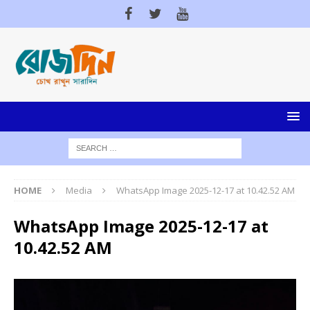
HOME
Media
WhatsApp Image 2025-12-17 at 10.42.52 AM
WhatsApp Image 2025-12-17 at
10.42.52 AM