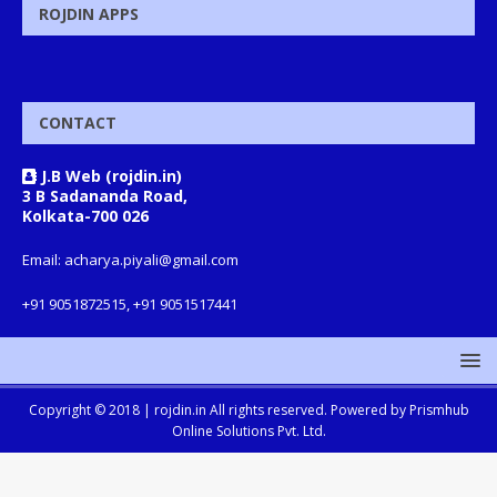
ROJDIN APPS
CONTACT
J.B Web (rojdin.in)
3 B Sadananda Road,
Kolkata-700 026
Email: acharya.piyali@gmail.com
+91 9051872515, +91 9051517441
Copyright © 2018 |
rojdin.in
All rights reserved. Powered by
Prismhub
Online Solutions Pvt. Ltd.