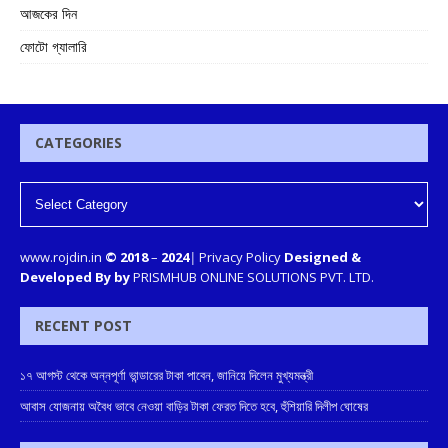
আজকের দিন
ফোটো গ্যালারি
CATEGORIES
www.rojdin.in
© 2018
–
2024
|
Privacy Policy
Designed &
Developed By by
PRISMHUB ONLINE SOLUTIONS PVT. LTD.
RECENT POST
১৭ আগস্ট থেকে অন্নপূর্ণা ভান্ডারের টাকা পাবেন, জানিয়ে দিলেন মুখ্যমন্ত্রী
আবাস যোজনায় অবৈধ ভাবে নেওয়া বাড়ির টাকা ফেরত দিতে হবে, হুঁশিয়ারি দিলীপ ঘোষের