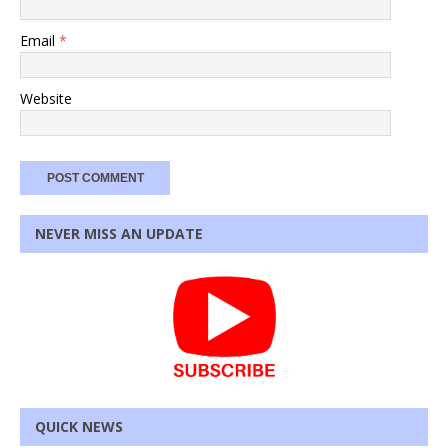
Email
*
Website
NEVER MISS AN UPDATE
QUICK NEWS