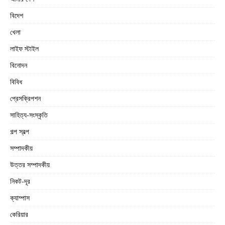
বিদেশ
খেলা
লাইফ স্টাইল
বিনোদন
বিবিধ
প্রেসক্রিপশন
সাহিত্য-সংস্কৃতি
গল্প স্বল্প
সম্পাদকীয়
উত্তর সম্পাদকীয়
নিকট-দূর
ক্যাম্পাস
কেরিয়ার