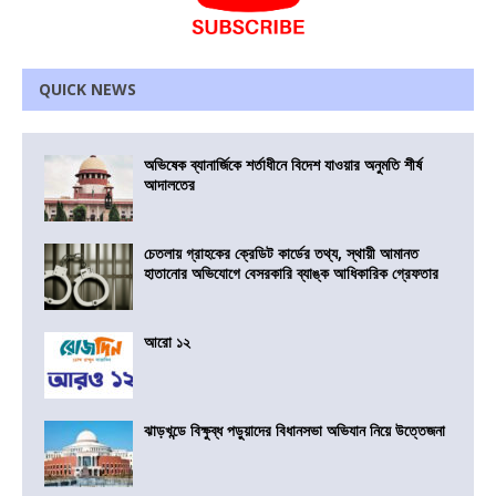
QUICK NEWS
অভিষেক ব্যানার্জিকে শর্তাধীনে বিদেশ যাওয়ার অনুমতি শীর্ষ
আদালতের
চেতলায় গ্রাহকের ক্রেডিট কার্ডের তথ্য, স্থায়ী আমানত
হাতানোর অভিযোগে বেসরকারি ব্যাঙ্ক আধিকারিক গ্রেফতার
আরো ১২
ঝাড়খন্ডে বিক্ষুব্ধ পড়ুয়াদের বিধানসভা অভিযান নিয়ে উত্তেজনা