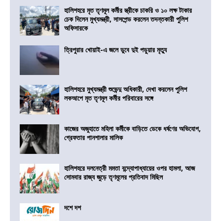
হালিশহরে মৃত তৃণমূল কর্মীর স্ত্রীকে চাকরি ও ১০ লক্ষ টাকার
চেক দিলেন মুখ্যমন্ত্রী, সাসপেন্ড করলেন তদন্তকারী পুলিশ
অফিসারকে
ত্রিপুরার খোয়াই-এ জলে ডুবে দুই পড়ুয়ার মৃত্যু
হালিশহরে মুখ্যমন্ত্রী শুভেন্দু অধিকারী, দেখা করলেন পুলিশ
লকআপে মৃত তৃণমূল কর্মীর পরিবারের সঙ্গে
কাজের অজুহাতে মহিলা কর্মীকে বাড়িতে ডেকে ধর্ষণের অভিযোগ,
গ্রেফতার পানশালার মালিক
হালিশহরে দলনেত্রী মমতা বন্দ্যোপাধ্যায়ের ওপর হামলা, আজ
সোমবার রাজ্য জুড়ে তৃণমূলের প্রতিবাদ মিছিল
দশে দশ