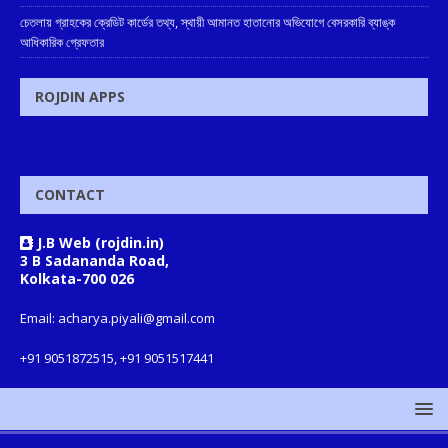
চেতলায় গ্রাহকের ক্রেডিট কার্ডের তথ্য, স্থায়ী আমানত হাতানোর অভিযোগে বেসরকারি ব্যাঙ্ক
আধিকারিক গ্রেফতার
ROJDIN APPS
CONTACT
J.B Web (rojdin.in)
3 B Sadananda Road,
Kolkata-700 026
Email: acharya.piyali@gmail.com
+91 9051872515, +91 9051517441