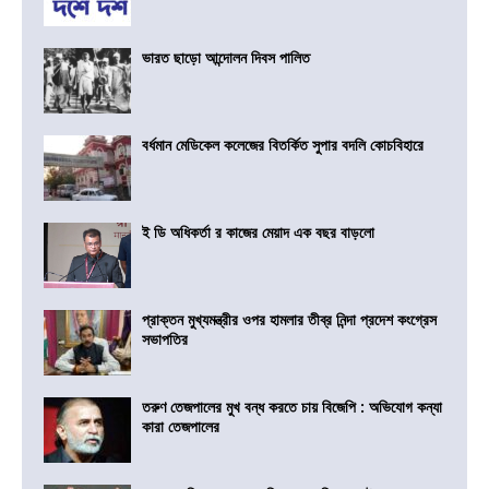
ভারত ছাড়ো আন্দোলন দিবস পালিত
বর্ধমান মেডিকেল কলেজের বিতর্কিত সুপার বদলি কোচবিহারে
ই ডি অধিকর্তা র কাজের মেয়াদ এক বছর বাড়লো
প্রাক্তন মুখ্যমন্ত্রীর ওপর হামলার তীব্র নিন্দা প্রদেশ কংগ্রেস
সভাপতির
তরুণ তেজপালের মুখ বন্ধ করতে চায় বিজেপি : অভিযোগ কন্যা
কারা তেজপালের