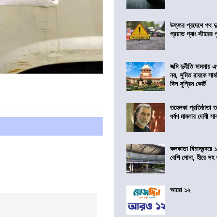
উত্তর প্রদেশে পথ দু
প্রয়াত গ্যাং স্টারের 
জমি দুর্নীতি মামলায়
নয়, সুমিত রায়কে সাম
দিল সুপ্রিম কোর্ট
তহেলকা প্রতিষ্ঠাতা 
ধর্ষণ মামলার দোষী সাব
কলকাতা বিমানবন্দরে 
বেশি সোনা, হীরে সহ
আরো ১২