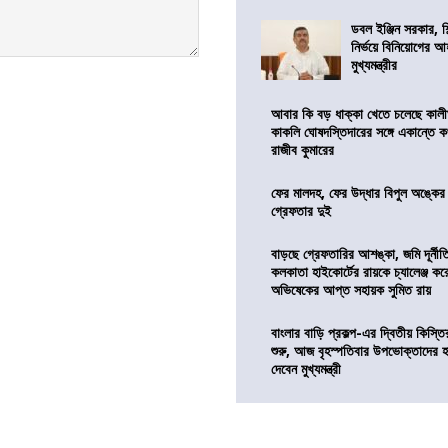
ডবল ইঞ্জিন সরকার, শ
নির্ভয়ে বিনিয়োগের আ
মুখ্যমন্ত্রীর
আবার কি বড় ধাক্কা খেতে চলেছে কালী
কাকলি ঘোষদস্তিদারের সঙ্গে একান্তে 
রাজীব কুমারের
ফের মালদহ, ফের উদ্ধার বিপুল অঙ্কে
গ্রেফতার দুই
বাড়ছে গ্রেফতারির আশঙ্কা, জমি দূর্নীত
কলকাতা হাইকোর্টের রায়কে চ্যালেঞ্জ করে 
অভিষেকের আপ্ত সহায়ক সুমিত রায়
বাংলার বাড়ি প্রকল্প-এর দ্বিতীয় কিস্
শুরু, আজ বৃহস্পতিবার উপভোক্তাদের হ
দেবেন মুখ্যমন্ত্রী