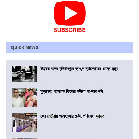
QUICK NEWS
উত্তর বঙ্গের বুনিয়াদপুরে ব্যাঙ্ক ম্যানেজারের রহস্য মৃত্যু
মুম্বাইয়ে প্রশান্ত কিশোর সমীপে পাওয়ার পত্মী
ফের মেট্রোয় আত্মহত্যার চেষ্টা, পরিসেবা ব্যাহত