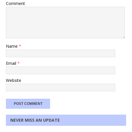
Comment
Name
*
Email
*
Website
NEVER MISS AN UPDATE