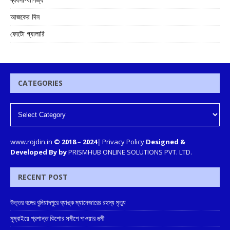
আজকের দিন
ফোটো গ্যালারি
CATEGORIES
www.rojdin.in
© 2018
–
2024
|
Privacy Policy
Designed &
Developed By by
PRISMHUB ONLINE SOLUTIONS PVT. LTD.
RECENT POST
উত্তর বঙ্গের বুনিয়াদপুরে ব্যাঙ্ক ম্যানেজারের রহস্য মৃত্যু
মুম্বাইয়ে প্রশান্ত কিশোর সমীপে পাওয়ার পত্মী