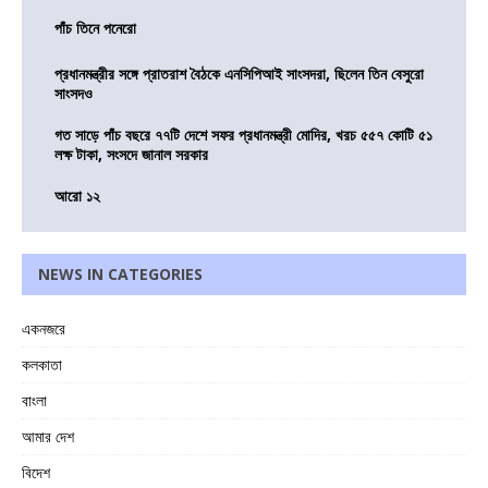
পাঁচ তিনে পনেরো
প্রধানমন্ত্রীর সঙ্গে প্রাতরাশ বৈঠকে এনসিপিআই সাংসদরা, ছিলেন তিন বেসুরো
সাংসদও
গত সাড়ে পাঁচ বছরে ৭৭টি দেশে সফর প্রধানমন্ত্রী মোদির, খরচ ৫৫৭ কোটি ৫১
লক্ষ টাকা, সংসদে জানাল সরকার
আরো ১২
NEWS IN CATEGORIES
একনজরে
কলকাতা
বাংলা
আমার দেশ
বিদেশ