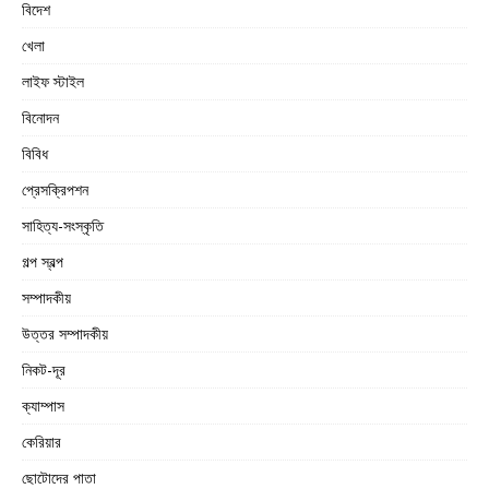
বিদেশ
খেলা
লাইফ স্টাইল
বিনোদন
বিবিধ
প্রেসক্রিপশন
সাহিত্য-সংস্কৃতি
গল্প স্বল্প
সম্পাদকীয়
উত্তর সম্পাদকীয়
নিকট-দূর
ক্যাম্পাস
কেরিয়ার
ছোটোদের পাতা