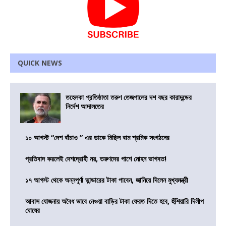
QUICK NEWS
তহেলকা প্রতিষ্ঠাতা তরুণ তেজপালের দশ বছর কারাদন্ডের
নির্দেশ আদালতের
১০ আগস্ট “দেশ বাঁচাও ” এর ডাকে মিছিল বাম শ্রমিক সংগঠনের
প্রতিবাদ করলেই দেশদ্রোহী নয়, তরুণদের পাশে মোহন ভাগবত!
১৭ আগস্ট থেকে অন্নপূর্ণা ভান্ডারের টাকা পাবেন, জানিয়ে দিলেন মুখ্যমন্ত্রী
আবাস যোজনায় অবৈধ ভাবে নেওয়া বাড়ির টাকা ফেরত দিতে হবে, হুঁশিয়ারি দিলীপ
ঘোষের