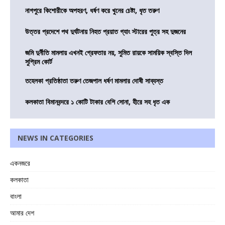
নাগপুরে কিশোরীকে অপহরণ, ধর্ষণ করে খুনের চেষ্টা, ধৃত তরুণ
উত্তর প্রদেশে পথ দুর্ঘটনায় নিহত প্রয়াত গ্যাং স্টারের পুত্র সহ দুজনের
জমি দুর্নীতি মামলায় এখনই গ্রেফতার নয়, সুমিত রায়কে সাময়িক স্বস্তি দিল
সুপ্রিম কোর্ট
তহেলকা প্রতিষ্ঠাতা তরুণ তেজপাল ধর্ষণ মামলার দোষী সাব্যস্ত
কলকাতা বিমানবন্দরে ১ কোটি টাকার বেশি সোনা, হীরে সহ ধৃত এক
NEWS IN CATEGORIES
একনজরে
কলকাতা
বাংলা
আমার দেশ