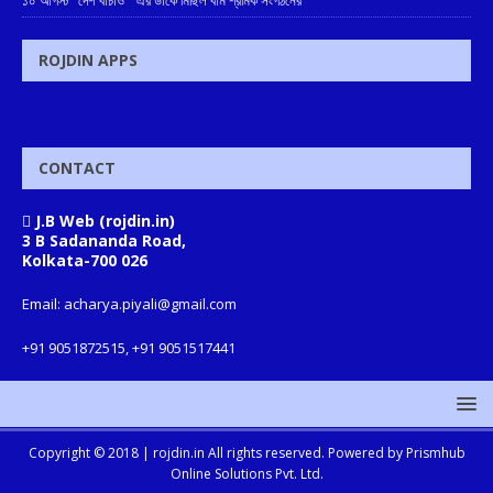
ROJDIN APPS
CONTACT
J.B Web (rojdin.in)
3 B Sadananda Road,
Kolkata-700 026
Email: acharya.piyali@gmail.com
+91 9051872515, +91 9051517441
Copyright © 2018 |
rojdin.in
All rights reserved. Powered by
Prismhub
Online Solutions Pvt. Ltd.