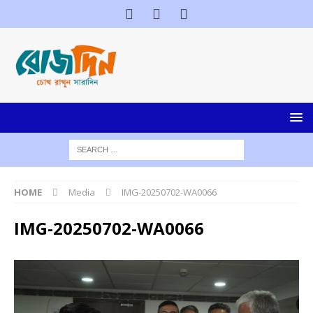
HOME
Media
IMG-20250702-WA0066
IMG-20250702-WA0066