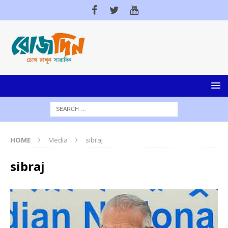
HOME
Media
sibraj
sibraj