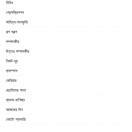
বিবিধ
প্রেসক্রিপশন
সাহিত্য-সংস্কৃতি
গল্প স্বল্প
সম্পাদকীয়
উত্তর সম্পাদকীয়
নিকট-দূর
ক্যাম্পাস
কেরিয়ার
ছোটোদের পাতা
ব্যবসা-বাণিজ্য
আজকের দিন
ফোটো গ্যালারি