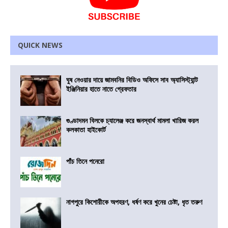
QUICK NEWS
ঘুষ নেওয়ার দায়ে জামবনির বিডিও অফিসে সাব অ্যাসিস্ট্যান্ট
ইঞ্জিনিয়ার হাতে নাতে গ্রেফতার
গুণ্ডাদমন বিলকে চ্যালেঞ্জ করে জনস্বার্থ মামলা খারিজ করল
কলকাতা হাইকোর্ট
পাঁচ তিনে পনেরো
নাগপুরে কিশোরীকে অপহরণ, ধর্ষণ করে খুনের চেষ্টা, ধৃত তরুণ