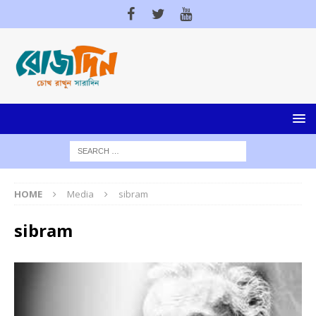
HOME
Media
sibram
sibram