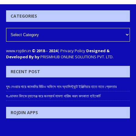
CATEGORIES
www.rojdin.in
© 2018
–
2024
|
Privacy Policy
Designed &
Developed By by
PRISMHUB ONLINE SOLUTIONS PVT. LTD.
RECENT POST
ঘুষ নেওয়ার দায়ে জামবনির বিডিও অফিসে সাব অ্যাসিস্ট্যান্ট ইঞ্জিনিয়ার হাতে নাতে গ্রেফতার
গুণ্ডাদমন বিলকে চ্যালেঞ্জ করে জনস্বার্থ মামলা খারিজ করল কলকাতা হাইকোর্ট
ROJDIN APPS