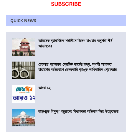
QUICK NEWS
অভিষেক ব্যানার্জিকে শর্তাধীনে বিদেশ যাওয়ার অনুমতি শীর্ষ
আদালতের
চেতলায় গ্রাহকের ক্রেডিট কার্ডের তথ্য, স্থায়ী আমানত
হাতানোর অভিযোগে বেসরকারি ব্যাঙ্ক আধিকারিক গ্রেফতার
আরো ১২
ঝাড়খন্ডে বিক্ষুব্ধ পড়ুয়াদের বিধানসভা অভিযান নিয়ে উত্তেজনা