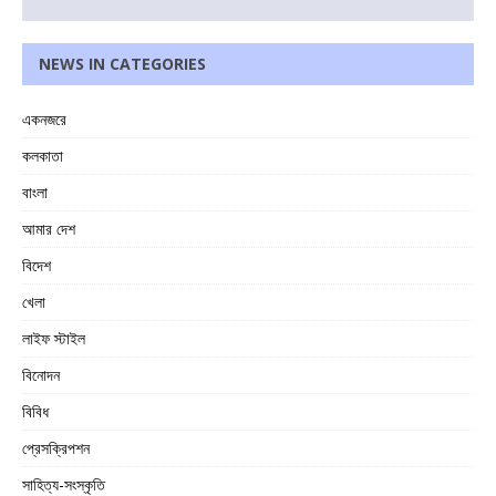
NEWS IN CATEGORIES
একনজরে
কলকাতা
বাংলা
আমার দেশ
বিদেশ
খেলা
লাইফ স্টাইল
বিনোদন
বিবিধ
প্রেসক্রিপশন
সাহিত্য-সংস্কৃতি