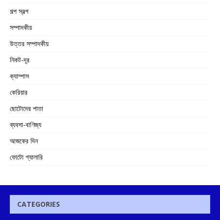
গল্প স্বল্প
সম্পাদকীয়
উত্তর সম্পাদকীয়
নিকট-দূর
ক্যাম্পাস
কেরিয়ার
ছোটোদের পাতা
ব্যবসা-বাণিজ্য
আজকের দিন
ফোটো গ্যালারি
CATEGORIES