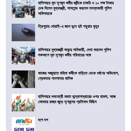
হালিশহরে মৃত তৃণমূল কর্মীর স্ত্রীকে চাকরি ও ১০ লক্ষ টাকার
চেক দিলেন মুখ্যমন্ত্রী, সাসপেন্ড করলেন তদন্তকারী পুলিশ
অফিসারকে
ত্রিপুরার খোয়াই-এ জলে ডুবে দুই পড়ুয়ার মৃত্যু
হালিশহরে মুখ্যমন্ত্রী শুভেন্দু অধিকারী, দেখা করলেন পুলিশ
লকআপে মৃত তৃণমূল কর্মীর পরিবারের সঙ্গে
কাজের অজুহাতে মহিলা কর্মীকে বাড়িতে ডেকে ধর্ষণের অভিযোগ,
গ্রেফতার পানশালার মালিক
হালিশহরে দলনেত্রী মমতা বন্দ্যোপাধ্যায়ের ওপর হামলা, আজ
সোমবার রাজ্য জুড়ে তৃণমূলের প্রতিবাদ মিছিল
দশে দশ