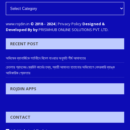
www.rojdin.in
© 2018
–
2024
|
Privacy Policy
Designed &
Developed By by
PRISMHUB ONLINE SOLUTIONS PVT. LTD.
RECENT POST
অভিষেক ব্যানার্জিকে শর্তাধীনে বিদেশ যাওয়ার অনুমতি শীর্ষ আদালতের
চেতলায় গ্রাহকের ক্রেডিট কার্ডের তথ্য, স্থায়ী আমানত হাতানোর অভিযোগে বেসরকারি ব্যাঙ্ক
আধিকারিক গ্রেফতার
ROJDIN APPS
CONTACT