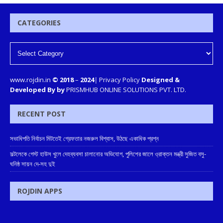
CATEGORIES
www.rojdin.in
© 2018
–
2024
|
Privacy Policy
Designed &
Developed By by
PRISMHUB ONLINE SOLUTIONS PVT. LTD.
RECENT POST
সভাধিপতি নির্বাচন মিটতেই গ্রেফতার নজরুল বিশ্বাস, উঠছে একাধিক প্রশ্ন
সল্টলেকে গেস্ট হাউস খুলে দেহব্যবসা চালানোর অভিযোগ, পুলিশের জালে ও্রাক্তন মন্ত্রী সুজিত বসু-
ঘনিষ্ঠ সায়ন দে-সহ দুই
ROJDIN APPS