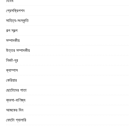
বিবিধ
প্রেসক্রিপশন
সাহিত্য-সংস্কৃতি
গল্প স্বল্প
সম্পাদকীয়
উত্তর সম্পাদকীয়
নিকট-দূর
ক্যাম্পাস
কেরিয়ার
ছোটোদের পাতা
ব্যবসা-বাণিজ্য
আজকের দিন
ফোটো গ্যালারি