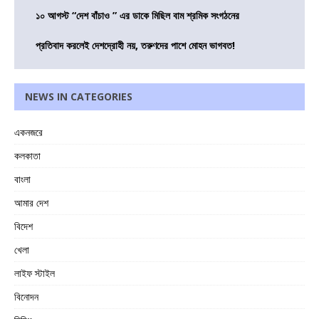
১০ আগস্ট “দেশ বাঁচাও ” এর ডাকে মিছিল বাম শ্রমিক সংগঠনের
প্রতিবাদ করলেই দেশদ্রোহী নয়, তরুণদের পাশে মোহন ভাগবত!
NEWS IN CATEGORIES
একনজরে
কলকাতা
বাংলা
আমার দেশ
বিদেশ
খেলা
লাইফ স্টাইল
বিনোদন