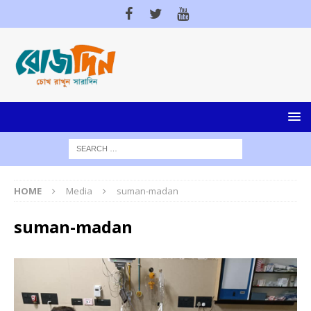
HOME
Media
suman-madan
suman-madan