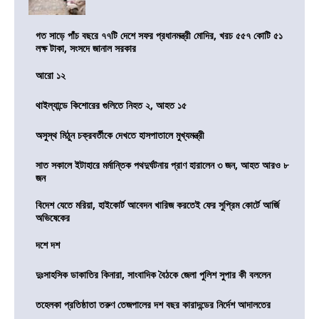
গত সাড়ে পাঁচ বছরে ৭৭টি দেশে সফর প্রধানমন্ত্রী মোদির, খরচ ৫৫৭ কোটি ৫১
লক্ষ টাকা, সংসদে জানাল সরকার
আরো ১২
থাইল্যান্ডে কিশোরের গুলিতে নিহত ২, আহত ১৫
অসুস্থ মিঠুন চক্রবর্তীকে দেখতে হাসপাতালে মুখ্যমন্ত্রী
সাত সকালে ইটাহারে মর্মান্তিক পথদুর্ঘটনায় প্রাণ হারালেন ৩ জন, আহত আরও ৮
জন
বিদেশ যেতে মরিয়া, হাইকোর্ট আবেদন খারিজ করতেই ফের সুপ্রিম কোর্টে আর্জি
অভিষেকের
দশে দশ
দুঃসাহসিক ডাকাতির কিনারা, সাংবাদিক বৈঠকে জেলা পুলিশ সুপার কী বললেন
তহেলকা প্রতিষ্ঠাতা তরুণ তেজপালের দশ বছর কারাদন্ডের নির্দেশ আদালতের