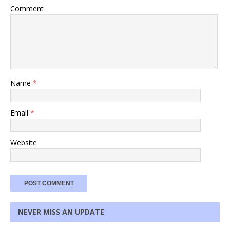
Comment
Name
*
Email
*
Website
NEVER MISS AN UPDATE