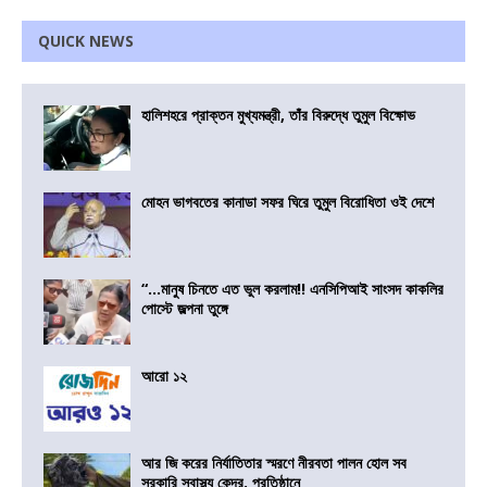
QUICK NEWS
হালিশহরে প্রাক্তন মুখ্যমন্ত্রী, তাঁর বিরুদ্ধে তুমুল বিক্ষোভ
মোহন ভাগবতের কানাডা সফর ঘিরে তুমুল বিরোধিতা ওই দেশে
“…মানুষ চিনতে এত ভুল করলাম!! এনসিপিআই সাংসদ কাকলির
পোস্টে জল্পনা তুঙ্গে
আরো ১২
আর জি করের নির্যাতিতার স্মরণে নীরবতা পালন হোল সব
সরকারি স্বাস্থ্য কেন্দ্র, প্রতিষ্ঠানে