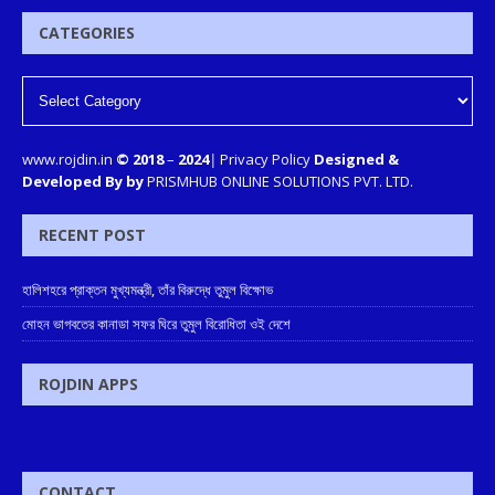
CATEGORIES
www.rojdin.in
© 2018
–
2024
|
Privacy Policy
Designed &
Developed By by
PRISMHUB ONLINE SOLUTIONS PVT. LTD.
RECENT POST
হালিশহরে প্রাক্তন মুখ্যমন্ত্রী, তাঁর বিরুদ্ধে তুমুল বিক্ষোভ
মোহন ভাগবতের কানাডা সফর ঘিরে তুমুল বিরোধিতা ওই দেশে
ROJDIN APPS
CONTACT