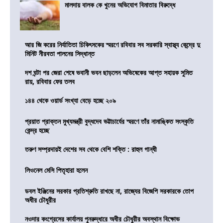
মালদায় বালক কে খুনের অভিযোগ বিমাতার বিরুদ্ধে
আর জি করের নির্যাতিতা চিকিৎসকের স্মরণে রবিবার সব সরকারি স্বাস্থ্য কেন্দ্রে দু
মিনিট নীরবতা পালনের সিদ্ধান্ত
দশ ঘন্টা পর জেরা শেষে ভবানী ভবন ছাড়লেন অভিষেকের আপ্ত সহায়ক সুমিত
রায়, রবিবার ফের তলব
১৪৪ থেকে ওয়ার্ড সংখ্যা বেড়ে হচ্ছে ২০৯
প্রয়াত প্রাক্তন মুখ্যমন্ত্রী বুদ্ধদেব ভট্টাচার্যের স্মরণে তাঁর নামাঙ্কিত সংস্কৃতি
কেন্দ্র হচ্ছে
তরুণ সম্প্রদায়ই দেশের সব থেকে বেশি শক্তি : রাহুল গান্ধী
লিওনেল মেসি পিতৃহারা হলেন
ডবল ইঞ্জিনের সরকার প্রতিশ্রুতি রাখছে না, রাজ্যের বিজেপি সরকারকে তোপ
অধীর চৌধুরীর
নওদার কংগ্রেসের কার্যালয় পুনরুদ্ধারে অধীর চৌধুরীর অবস্থান বিক্ষোভ