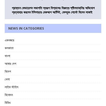
প্রাক্তন ফেডারেশন সভাপতি স্বরূপ বিশ্বাসের বিরুদ্ধে শ্লীলতাহানির অভিযোগ
প্রত্যাহার করলেন টলিপাড়ার মেকআপ আর্টিস্ট, ফেসবুক পোস্টে দিলেন সাফাই
NEWS IN CATEGORIES
একনজরে
কলকাতা
বাংলা
আমার দেশ
বিদেশ
খেলা
লাইফ স্টাইল
বিনোদন
বিবিধ