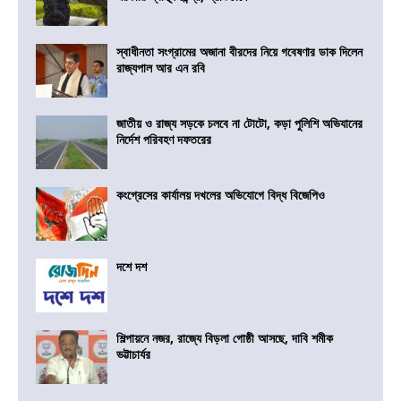
স্বাধীনতা সংগ্রামের অজানা বীরদের নিয়ে গবেষণার ডাক দিলেন
রাজ্যপাল আর এন রবি
জাতীয় ও রাজ্য সড়কে চলবে না টোটো, কড়া পুলিশি অভিযানের
নির্দেশ পরিবহণ দফতরের
কংগ্রেসের কার্যালয় দখলের অভিযোগে বিদ্ধ বিজেপিও
দশে দশ
শিল্পায়নে নজর, রাজ্যে বিড়লা গোষ্ঠী আসছে, দাবি শমীক
ভট্টাচার্যর