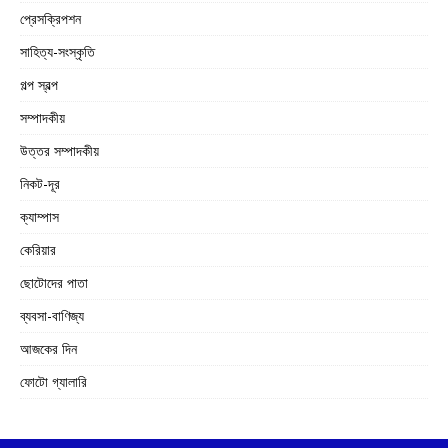
প্রেসক্রিপশন
সাহিত্য-সংস্কৃতি
গল্প স্বল্প
সম্পাদকীয়
উত্তর সম্পাদকীয়
নিকট-দূর
ক্যাম্পাস
কেরিয়ার
ছোটোদের পাতা
ব্যবসা-বাণিজ্য
আজকের দিন
ফোটো গ্যালারি