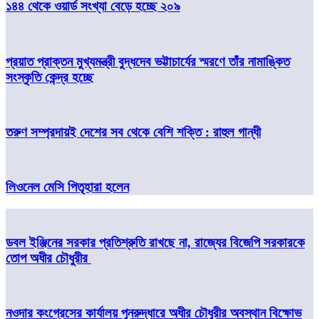
১৪৪ থেকে ওয়ার্ড সংখ্যা বেড়ে হচ্ছে ২০৯
প্রয়াত প্রাক্তন মুখ্যমন্ত্রী বুদ্ধদেব ভট্টাচার্যের স্মরণে তাঁর নামাঙ্কিত
সংস্কৃতি কেন্দ্র হচ্ছে
তরুণ সম্প্রদায়ই দেশের সব থেকে বেশি শক্তি : রাহুল গান্ধী
লিওনেল মেসি পিতৃহারা হলেন
ডবল ইঞ্জিনের সরকার প্রতিশ্রুতি রাখছে না, রাজ্যের বিজেপি সরকারকে
তোপ অধীর চৌধুরীর
নওদার কংগ্রেসের কার্যালয় পুনরুদ্ধারে অধীর চৌধুরীর অবস্থান বিক্ষোভ