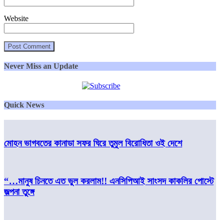
Website
Never Miss an Update
Quick News
মোহন ভাগবতের কানাডা সফর ঘিরে তুমুল বিরোধিতা ওই দেশে
“…মানুষ চিনতে এত ভুল করলাম!! এনসিপিআই সাংসদ কাকলির পোস্টে
জল্পনা তুঙ্গে