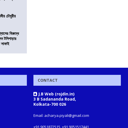
অধীর চৌধুরীর
বাসের বিরুদ্ধে
লেন টলিপাড়ার
ন সাফাই
CONTACT
J.B Web (rojdin.in)
3 B Sadananda Road,
Kolkata-700 026
Email: acharya.piyali@gmail.com
+91 9051872515, +91 9051517441