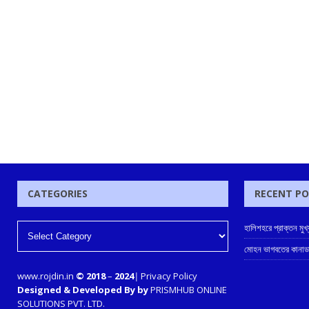
CATEGORIES
RECENT P
হালিশহরে প্রাক্তন মুখ্যম
মোহন ভাগবতের কানাডা
www.rojdin.in
© 2018
–
2024
|
Privacy Policy
Designed & Developed By by
PRISMHUB ONLINE
SOLUTIONS PVT. LTD.