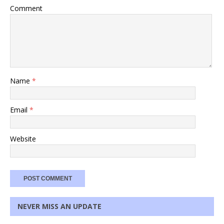
Comment
Name
*
Email
*
Website
NEVER MISS AN UPDATE