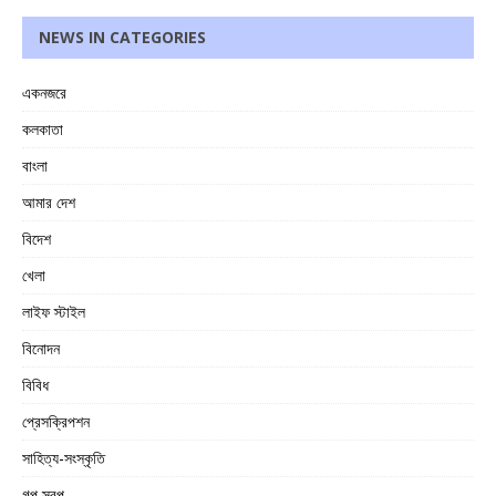
NEWS IN CATEGORIES
একনজরে
কলকাতা
বাংলা
আমার দেশ
বিদেশ
খেলা
লাইফ স্টাইল
বিনোদন
বিবিধ
প্রেসক্রিপশন
সাহিত্য-সংস্কৃতি
গল্প স্বল্প