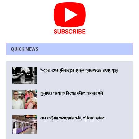
QUICK NEWS
উত্তর বঙ্গের বুনিয়াদপুরে ব্যাঙ্ক ম্যানেজারের রহস্য মৃত্যু
মুম্বাইয়ে প্রশান্ত কিশোর সমীপে পাওয়ার পত্মী
ফের মেট্রোয় আত্মহত্যার চেষ্টা, পরিসেবা ব্যাহত