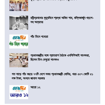
রবীন্দ্রনাথের মৃত্যুদিনে শ্রদ্ধা অমিত শাহ, মল্লিকার্জুন খড়গে-
সহ অন্যদের
পাঁচ তিনে পনেরো
প্রধানমন্ত্রীর সঙ্গে প্রাতরাশ বৈঠকে এনসিপিআই সাংসদরা,
ছিলেন তিন বেসুরো সাংসদও
গত সাড়ে পাঁচ বছরে ৭৭টি দেশে সফর প্রধানমন্ত্রী মোদির, খরচ ৫৫৭ কোটি ৫১
লক্ষ টাকা, সংসদে জানাল সরকার
আরো ১২