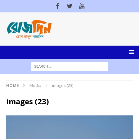
HOME
Media
images (23)
images (23)