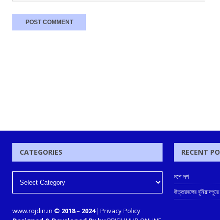
CATEGORIES
RECENT P
দশে দশ
উত্তরবঙ্গের বুনিয়াদপুরে
www.rojdin.in
© 2018
–
2024
|
Privacy Policy