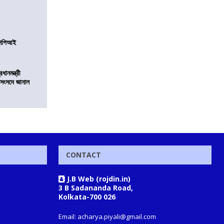
নসিপিআই
ানমন্ত্রী
 সংসদে জানাল
CONTACT
J.B Web (rojdin.in)
3 B Sadananda Road,
Kolkata-700 026
Email: acharya.piyali@gmail.com