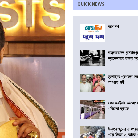
QUICK NEWS
দশে দশ
উত্তরবঙ্গের বুনিয়াদপু
ম্যানেজারের রহস্য মৃত্
মুম্বাইয়ে প্রশান্ত 
পাওয়ার পত্মী
ফের মেট্রোয় আত্মহত্যা
পরিষেবা ব্যাহত
উত্তরাখন্ডের দেবপ্র
পড়ে নিহত ৫, আহত