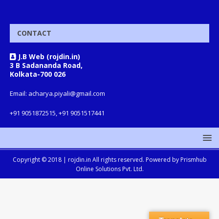
CONTACT
J.B Web (rojdin.in)
3 B Sadananda Road,
Kolkata-700 026
Email: acharya.piyali@gmail.com
+91 9051872515, +91 9051517441
Copyright © 2018 |
rojdin.in
All rights reserved. Powered by
Prismhub
Online Solutions Pvt. Ltd.