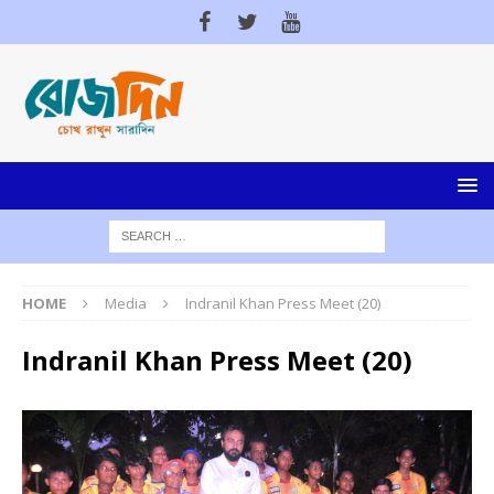
HOME
Media
Indranil Khan Press Meet (20)
Indranil Khan Press Meet (20)