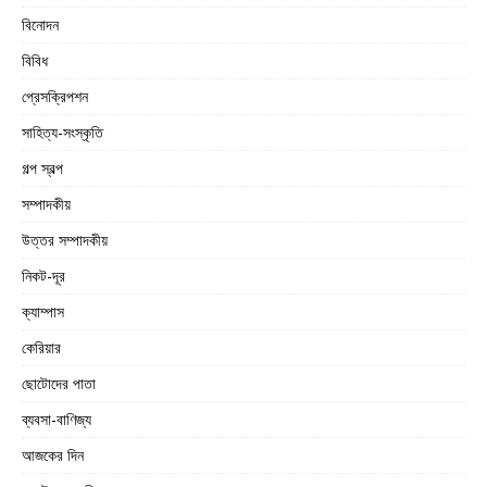
বিনোদন
বিবিধ
প্রেসক্রিপশন
সাহিত্য-সংস্কৃতি
গল্প স্বল্প
সম্পাদকীয়
উত্তর সম্পাদকীয়
নিকট-দূর
ক্যাম্পাস
কেরিয়ার
ছোটোদের পাতা
ব্যবসা-বাণিজ্য
আজকের দিন