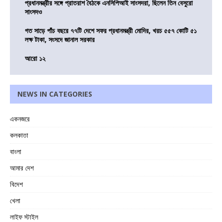
প্রধানমন্ত্রীর সঙ্গে প্রাতরাশ বৈঠকে এনসিপিআই সাংসদরা, ছিলেন তিন বেসুরো
সাংসদও
গত সাড়ে পাঁচ বছরে ৭৭টি দেশে সফর প্রধানমন্ত্রী মোদির, খরচ ৫৫৭ কোটি ৫১
লক্ষ টাকা, সংসদে জানাল সরকার
আরো ১২
NEWS IN CATEGORIES
একনজরে
কলকাতা
বাংলা
আমার দেশ
বিদেশ
খেলা
লাইফ স্টাইল