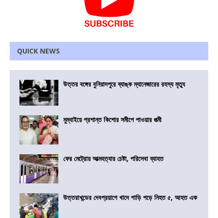
QUICK NEWS
উত্তর বঙ্গের বুনিয়াদপুরে ব্যাঙ্ক ম্যানেজারের রহস্য মৃত্যু
মুম্বাইয়ে প্রশান্ত কিশোর সমীপে পাওয়ার পত্মী
ফের মেট্রোয় আত্মহত্যার চেষ্টা, পরিসেবা ব্যাহত
উত্তরাখন্ডের দেবপ্রয়াগে খাদে গাড়ি পড়ে নিহত ৫, আহত এক