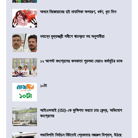
অসমে মিজোরামের দুই নাবালিকা অপহরণ, ধর্ষণ, ধৃত তিন
নবান্নে মুখ্যমন্ত্রী সমীপে ঋতব্রত সহ অনুগামীরা
১২ আগস্ট কংগ্রেসের কলকাতা পুরসভা ঘেরাও কর্মসূচির ডাক
১০টা
আইএসআই (ISI)-কে কুক্ষিগত করতে চায় কেন্দ্র, অভিযোগ
কংগ্রেসের
সভাধিপতি নির্বাচন মিটতেই গ্রেফতার নজরুল বিশ্বাস, উঠছে