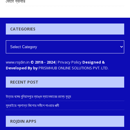
ফোটো গ্যালারি
CATEGORIES
www.rojdin.in
© 2018
–
2024
|
Privacy Policy
Designed &
Developed By by
PRISMHUB ONLINE SOLUTIONS PVT. LTD.
RECENT POST
উত্তর বঙ্গের বুনিয়াদপুরে ব্যাঙ্ক ম্যানেজারের রহস্য মৃত্যু
মুম্বাইয়ে প্রশান্ত কিশোর সমীপে পাওয়ার পত্মী
ROJDIN APPS