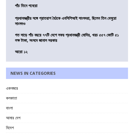
পাঁচ তিনে পনেরো
প্রধানমন্ত্রীর সঙ্গে প্রাতরাশ বৈঠকে এনসিপিআই সাংসদরা, ছিলেন তিন বেসুরো
সাংসদও
গত সাড়ে পাঁচ বছরে ৭৭টি দেশে সফর প্রধানমন্ত্রী মোদির, খরচ ৫৫৭ কোটি ৫১
লক্ষ টাকা, সংসদে জানাল সরকার
আরো ১২
NEWS IN CATEGORIES
একনজরে
কলকাতা
বাংলা
আমার দেশ
বিদেশ