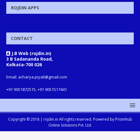
ROJDIN APPS
CONTACT
J.B Web (rojdin.in)
3 B Sadananda Road,
Kolkata-700 026
Email: acharya.piyali@gmail.com
+91 9051872515, +91 9051517441
Copyright © 2018 |
rojdin.in
All rights reserved. Powered by
Prismhub
Online Solutions Pvt. Ltd.