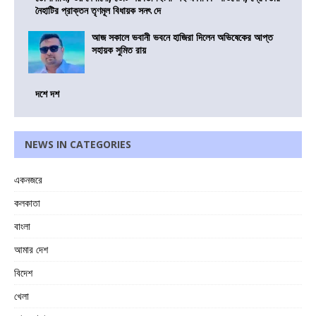
নৈহাটির প্রাক্তন তৃণমূল বিধায়ক সনৎ দে
আজ সকালে ভবানী ভবনে হাজিরা দিলেন অভিষেকের আপ্ত
সহায়ক সুমিত রায়
দশে দশ
NEWS IN CATEGORIES
একনজরে
কলকাতা
বাংলা
আমার দেশ
বিদেশ
খেলা