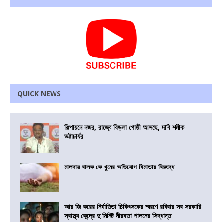
QUICK NEWS
শিল্পায়নে নজর, রাজ্যে বিড়লা গোষ্ঠী আসছে, দাবি শমীক
ভট্টাচার্যর
মালদায় বালক কে খুনের অভিযোগ বিমাতার বিরুদ্ধে
আর জি করের নির্যাতিতা চিকিৎসকের স্মরণে রবিবার সব সরকারি
স্বাস্থ্য কেন্দ্রে দু মিনিট নীরবতা পালনের সিদ্ধান্ত