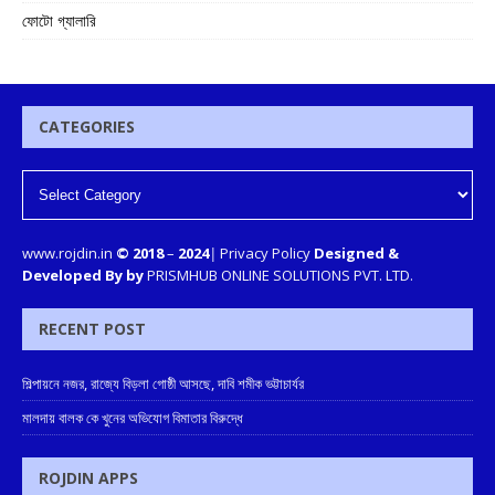
ফোটো গ্যালারি
CATEGORIES
www.rojdin.in
© 2018
–
2024
|
Privacy Policy
Designed &
Developed By by
PRISMHUB ONLINE SOLUTIONS PVT. LTD.
RECENT POST
শিল্পায়নে নজর, রাজ্যে বিড়লা গোষ্ঠী আসছে, দাবি শমীক ভট্টাচার্যর
মালদায় বালক কে খুনের অভিযোগ বিমাতার বিরুদ্ধে
ROJDIN APPS