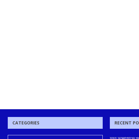
CATEGORIES
RECENT P
সফল অস্ত্রোপচারের পর