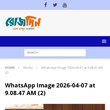
HOME
Media
WhatsApp Image 2026-04-07 at 9.08.47 AM
(2)
WhatsApp Image 2026-04-07 at
9.08.47 AM (2)