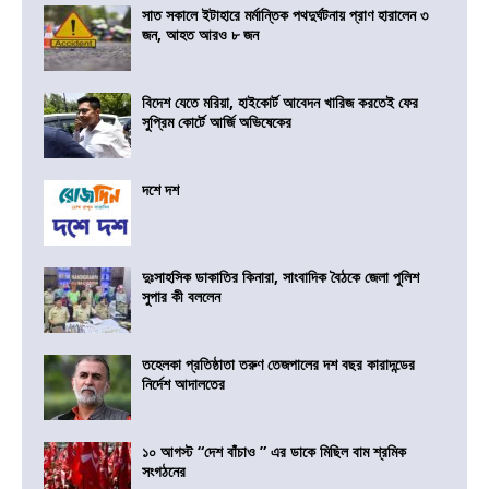
সাত সকালে ইটাহারে মর্মান্তিক পথদুর্ঘটনায় প্রাণ হারালেন ৩
জন, আহত আরও ৮ জন
বিদেশ যেতে মরিয়া, হাইকোর্ট আবেদন খারিজ করতেই ফের
সুপ্রিম কোর্টে আর্জি অভিষেকের
দশে দশ
দুঃসাহসিক ডাকাতির কিনারা, সাংবাদিক বৈঠকে জেলা পুলিশ
সুপার কী বললেন
তহেলকা প্রতিষ্ঠাতা তরুণ তেজপালের দশ বছর কারাদন্ডের
নির্দেশ আদালতের
১০ আগস্ট “দেশ বাঁচাও ” এর ডাকে মিছিল বাম শ্রমিক
সংগঠনের