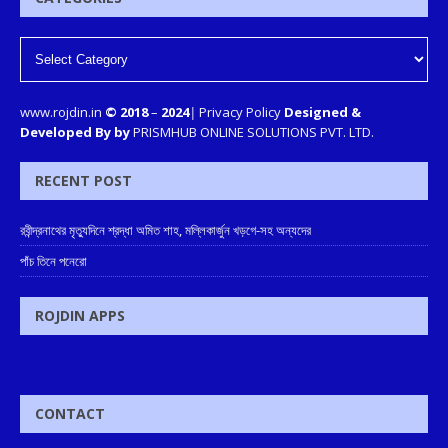
www.rojdin.in
© 2018
–
2024
|
Privacy Policy
Designed &
Developed By by
PRISMHUB ONLINE SOLUTIONS PVT. LTD.
RECENT POST
রবীন্দ্রনাথের মৃত্যুদিনে শ্রদ্ধা অমিত শাহ, মল্লিকার্জুন খড়গে-সহ অন্যদের
পাঁচ তিনে পনেরো
ROJDIN APPS
CONTACT