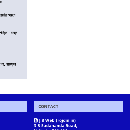
০৯
চার্যের স্মরণে
শক্তি : রাহুল
 না, রাজ্যের
CONTACT
J.B Web (rojdin.in)
3 B Sadananda Road,