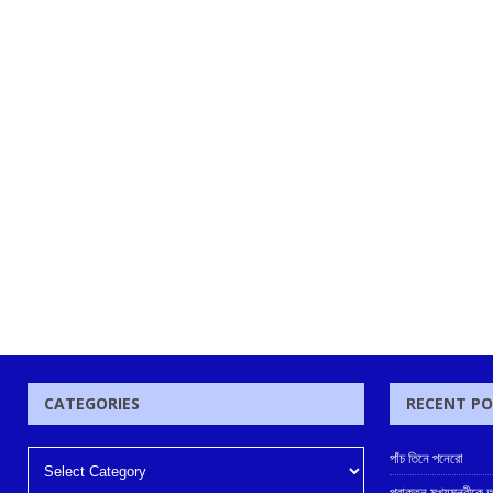
CATEGORIES
RECENT P
পাঁচ তিনে পনেরো
প্রাক্তন মুখ্যমন্ত্রী