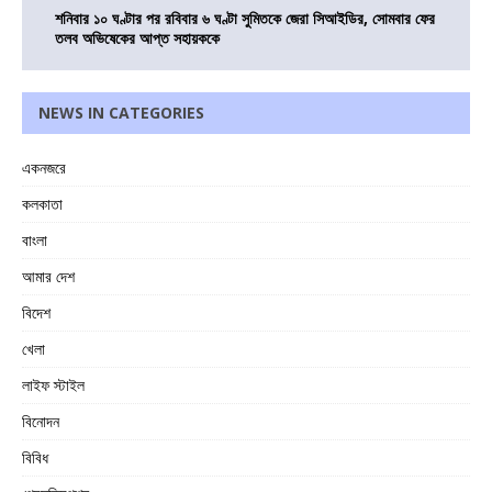
শনিবার ১০ ঘণ্টার পর রবিবার ৬ ঘণ্টা সুমিতকে জেরা সিআইডির, সোমবার ফের
তলব অভিষেকের আপ্ত সহায়ককে
NEWS IN CATEGORIES
একনজরে
কলকাতা
বাংলা
আমার দেশ
বিদেশ
খেলা
লাইফ স্টাইল
বিনোদন
বিবিধ