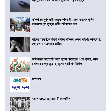
হালিশহরে মুখ্যমন্ত্রী শুভেন্দু অধিকারী, দেখা করলেন পুলিশ
লকআপে মৃত তৃণমূল কর্মীর পরিবারের সঙ্গে
কাজের অজুহাতে মহিলা কর্মীকে বাড়িতে ডেকে ধর্ষণের অভিযোগ,
গ্রেফতার পানশালার মালিক
হালিশহরে দলনেত্রী মমতা বন্দ্যোপাধ্যায়ের ওপর হামলা, আজ
সোমবার রাজ্য জুড়ে তৃণমূলের প্রতিবাদ মিছিল
দশে দশ
ভারত ছাড়ো আন্দোলন দিবস পালিত