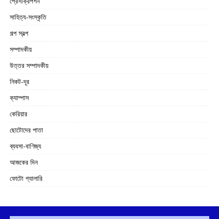
প্রেসক্রিপশন
সাহিত্য-সংস্কৃতি
গল্প স্বল্প
সম্পাদকীয়
উত্তর সম্পাদকীয়
নিকট-দূর
ক্যাম্পাস
কেরিয়ার
ছোটোদের পাতা
ব্যবসা-বাণিজ্য
আজকের দিন
ফোটো গ্যালারি