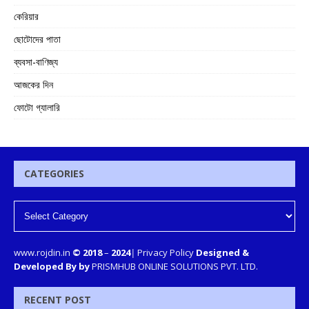
কেরিয়ার
ছোটোদের পাতা
ব্যবসা-বাণিজ্য
আজকের দিন
ফোটো গ্যালারি
CATEGORIES
www.rojdin.in
© 2018
–
2024
|
Privacy Policy
Designed &
Developed By by
PRISMHUB ONLINE SOLUTIONS PVT. LTD.
RECENT POST