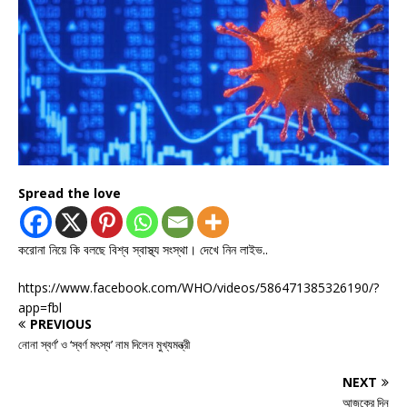
Spread the love
করোনা নিয়ে কি বলছে বিশ্ব স্বাস্থ্য সংস্থা। দেখে নিন লাইভ..
https://www.facebook.com/WHO/videos/586471385326190/?
app=fbl
PREVIOUS
নোনা স্বর্ণ’ ও ‘স্বর্ণ মৎস্য’ নাম দিলেন মুখ্যমন্ত্রী
NEXT
আজকের দিন