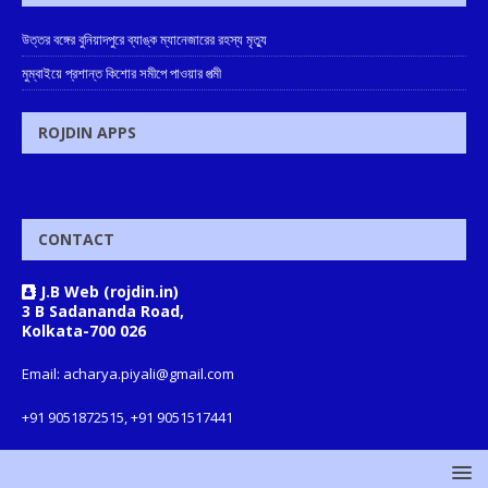
উত্তর বঙ্গের বুনিয়াদপুরে ব্যাঙ্ক ম্যানেজারের রহস্য মৃত্যু
মুম্বাইয়ে প্রশান্ত কিশোর সমীপে পাওয়ার পত্মী
ROJDIN APPS
CONTACT
J.B Web (rojdin.in)
3 B Sadananda Road,
Kolkata-700 026
Email: acharya.piyali@gmail.com
+91 9051872515, +91 9051517441