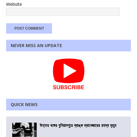
Website
NEVER MISS AN UPDATE
QUICK NEWS
উত্তর বঙ্গের বুনিয়াদপুরে ব্যাঙ্ক ম্যানেজারের রহস্য মৃত্যু