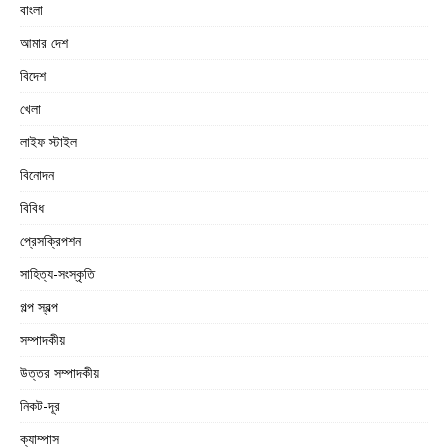
বাংলা
আমার দেশ
বিদেশ
খেলা
লাইফ স্টাইল
বিনোদন
বিবিধ
প্রেসক্রিপশন
সাহিত্য-সংস্কৃতি
গল্প স্বল্প
সম্পাদকীয়
উত্তর সম্পাদকীয়
নিকট-দূর
ক্যাম্পাস