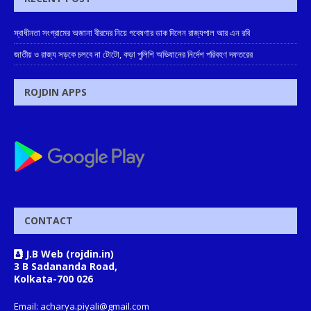
স্বাধীনতা সংগ্রামের অজানা বীরদের নিয়ে গবেষণার ডাক দিলেন রাজ্যপাল আর এন রবি
জাতীয় ও রাজ্য সড়কে চলবে না টোটো, কড়া পুলিশি অভিযানের নির্দেশ পরিবহণ দফতরের
ROJDIN APPS
CONTACT
J.B Web (rojdin.in)
3 B Sadananda Road,
Kolkata-700 026
Email: acharya.piyali@gmail.com