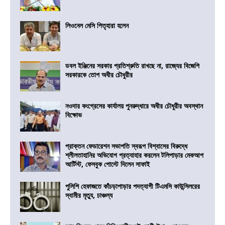
লিওনেল মেসি পিতৃহারা হলেন
ডবল ইঞ্জিনের সরকার প্রতিশ্রুতি রাখছে না, রাজ্যের বিজেপি
সরকারকে তোপ অধীর চৌধুরীর
নওদার কংগ্রেসের কার্যালয় পুনরুদ্ধারে অধীর চৌধুরীর অবস্থান
বিক্ষোভ
প্রাক্তন ফেডারেশন সভাপতি স্বরূপ বিশ্বাসের বিরুদ্ধে
শ্লীলতাহানির অভিযোগ প্রত্যাহার করলেন টলিপাড়ার মেকআপ
আর্টিস্ট, ফেসবুক পোস্টে দিলেন সাফাই
পুলিশি হেফাজতে কাঁচড়াপাড়ার পদত্যাগী টিএমসি কাউন্সিলরের
স্বামীর মৃত্যু, চাঞ্চল্য