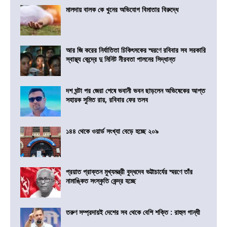
মালদায় বালক কে খুনের অভিযোগ বিমাতার বিরুদ্ধে
আর জি করের নির্যাতিতা চিকিৎসকের স্মরণে রবিবার সব সরকারি
স্বাস্থ্য কেন্দ্রে দু মিনিট নীরবতা পালনের সিদ্ধান্ত
দশ ঘন্টা পর জেরা শেষে ভবানী ভবন ছাড়লেন অভিষেকের আপ্ত
সহায়ক সুমিত রায়, রবিবার ফের তলব
১৪৪ থেকে ওয়ার্ড সংখ্যা বেড়ে হচ্ছে ২০৯
প্রয়াত প্রাক্তন মুখ্যমন্ত্রী বুদ্ধদেব ভট্টাচার্যের স্মরণে তাঁর
নামাঙ্কিত সংস্কৃতি কেন্দ্র হচ্ছে
তরুণ সম্প্রদায়ই দেশের সব থেকে বেশি শক্তি : রাহুল গান্ধী