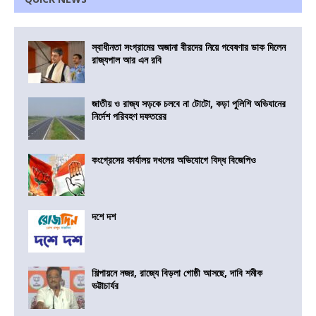
স্বাধীনতা সংগ্রামের অজানা বীরদের নিয়ে গবেষণার ডাক দিলেন
রাজ্যপাল আর এন রবি
জাতীয় ও রাজ্য সড়কে চলবে না টোটো, কড়া পুলিশি অভিযানের
নির্দেশ পরিবহণ দফতরের
কংগ্রেসের কার্যালয় দখলের অভিযোগে বিদ্ধ বিজেপিও
দশে দশ
শিল্পায়নে নজর, রাজ্যে বিড়লা গোষ্ঠী আসছে, দাবি শমীক
ভট্টাচার্যর