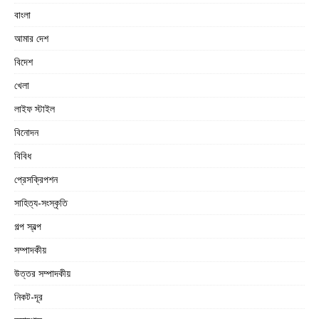
বাংলা
আমার দেশ
বিদেশ
খেলা
লাইফ স্টাইল
বিনোদন
বিবিধ
প্রেসক্রিপশন
সাহিত্য-সংস্কৃতি
গল্প স্বল্প
সম্পাদকীয়
উত্তর সম্পাদকীয়
নিকট-দূর