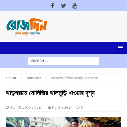
HOME
আমার বাংলা
ঝাড়গ্রামে মোদিজির ঝালমুড়ি খাওয়ার দৃশ্য
ঝাড়গ্রামে মোদিজির ঝালমুড়ি খাওয়ার দৃশ্য
Apr 19, 2026 8:08 pm
Rojdin desk
0