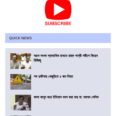
QUICK NEWS
অচল সংসদ স্বাভাবিক রাখতে রাহুল গান্ধী সমীপে কিরেন
রিজিজু
পথ দুর্ঘটনায় খেজুরিতে ৫ জন নিহত
কালা কানুন করে ইতিহাস বদল করা যায় না: মহম্মদ সেলিম