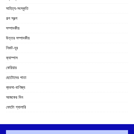
সাহিত্য-সংস্কৃতি
গল্প স্বল্প
সম্পাদকীয়
উত্তর সম্পাদকীয়
নিকট-দূর
ক্যাম্পাস
কেরিয়ার
ছোটোদের পাতা
ব্যবসা-বাণিজ্য
আজকের দিন
ফোটো গ্যালারি