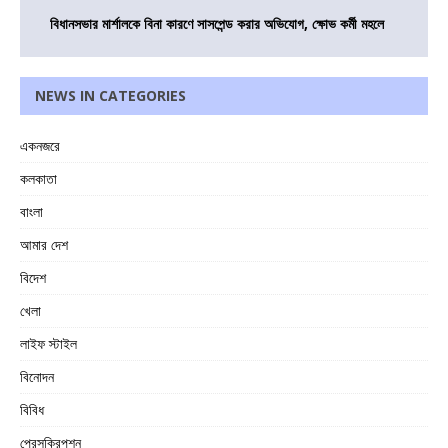
বিধানসভার মার্শালকে বিনা কারণে সাসপেন্ড করার অভিযোগ, ক্ষোভ কর্মী মহলে
NEWS IN CATEGORIES
একনজরে
কলকাতা
বাংলা
আমার দেশ
বিদেশ
খেলা
লাইফ স্টাইল
বিনোদন
বিবিধ
প্রেসক্রিপশন