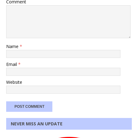
Comment
Name
*
Email
*
Website
NEVER MISS AN UPDATE