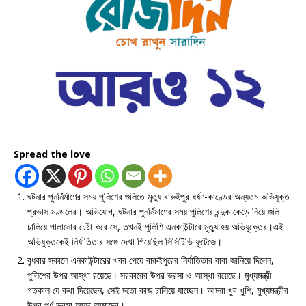
Spread the love
ঘটনার পুনর্নির্মাণের সময় পুলিশের গুলিতে মৃত্যু বারুইপুর ধর্ষণ-কাণ্ডের অন্যতম অভিযুক্ত
প্রভাস মণ্ডলের। অভিযোগ, ঘটনার পুনর্নিমাণের সময় পুলিশের বন্দুক কেড়ে নিয়ে গুলি
চালিয়ে পালানোর চেষ্টা করে সে, তখনই পুলিশি এনকাউন্টারে মৃত্যু হয় অভিযুক্তের।এই
অভিযুক্তকেই নির্যাতিতার সঙ্গে দেখা গিয়েছিল সিসিটিভি ফুটেজে।
বুধবার সকালে এনকাউন্টারের খবর পেয়ে বারুইপুরের নির্যাতিতার বাবা জানিয়ে দিলেন,
পুলিশের উপর আস্থা রয়েছে। সরকারের উপর ভরসা ও আস্থা রয়েছে। মুখ্যমন্ত্রী
গতকাল যে কথা দিয়েছেন, সেই মতো কাজ চালিয়ে যাচ্ছেন। আমরা খুব খুশি, মুখ্যমন্ত্রীর
উপর পূর্ণ ভরসা আছে আমাদের।