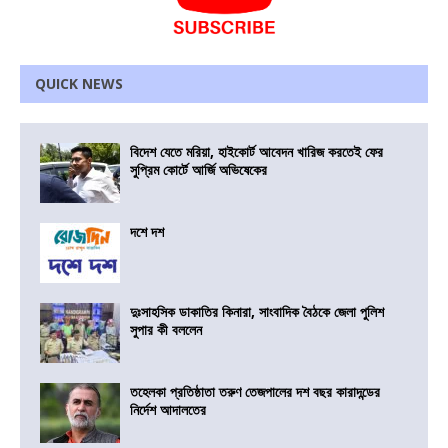
QUICK NEWS
বিদেশ যেতে মরিয়া, হাইকোর্ট আবেদন খারিজ করতেই ফের
সুপ্রিম কোর্টে আর্জি অভিষেকের
দশে দশ
দুঃসাহসিক ডাকাতির কিনারা, সাংবাদিক বৈঠকে জেলা পুলিশ
সুপার কী বললেন
তহেলকা প্রতিষ্ঠাতা তরুণ তেজপালের দশ বছর কারাদন্ডের
নির্দেশ আদালতের