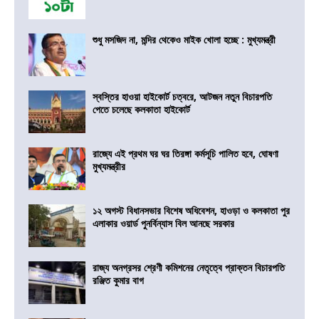
শুধু মসজিদ না, মন্দির থেকেও মাইক খোলা হচ্ছে : মুখ্যমন্ত্রী
স্বস্তির হাওয়া হাইকোর্ট চত্বরে, আটজন নতুন বিচারপতি
পেতে চলেছে কলকাতা হাইকোর্ট
রাজ্যে এই প্রথম ঘর ঘর তিরঙ্গা কর্মসূচি পালিত হবে, ঘোষণা
মুখ্যমন্ত্রীর
১২ অগস্ট বিধানসভার বিশেষ অধিবেশন, হাওড়া ও কলকাতা পুর
এলাকার ওয়ার্ড পুনর্বিন্যাস বিল আনছে সরকার
রাজ্য অনগ্রসর শ্রেণী কমিশনের নেতৃত্বে প্রাক্তন বিচারপতি
রঞ্জিত কুমার বাগ