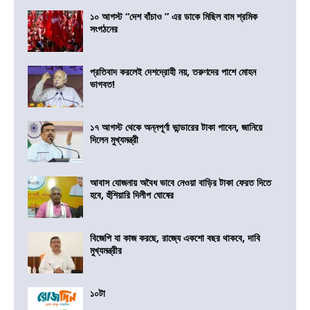
১০ আগস্ট “দেশ বাঁচাও ” এর ডাকে মিছিল বাম শ্রমিক
সংগঠনের
প্রতিবাদ করলেই দেশদ্রোহী নয়, তরুণদের পাশে মোহন
ভাগবত!
১৭ আগস্ট থেকে অন্নপূর্ণা ভান্ডারের টাকা পাবেন, জানিয়ে
দিলেন মুখ্যমন্ত্রী
আবাস যোজনায় অবৈধ ভাবে নেওয়া বাড়ির টাকা ফেরত দিতে
হবে, হুঁশিয়ারি দিলীপ ঘোষের
বিজেপি যা কাজ করছে, রাজ্যে একশো বছর থাকবে, দাবি
মুখ্যমন্ত্রীর
১০টা