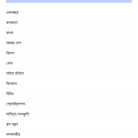
একনজরে
কলকাতা
বাংলা
আমার দেশ
বিদেশ
খেলা
লাইফ স্টাইল
বিনোদন
বিবিধ
প্রেসক্রিপশন
সাহিত্য-সংস্কৃতি
গল্প স্বল্প
সম্পাদকীয়