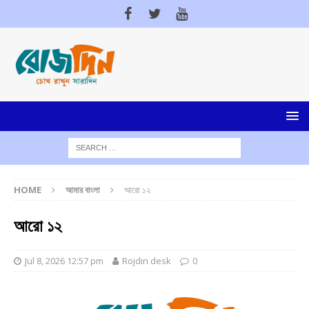
HOME
আমার বাংলা
আরো ১২
আরো ১২
Jul 8, 2026 12:57 pm
Rojdin desk
0