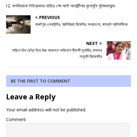
কলম্বিয়াকে টাইব্রেকারে হারিয়ে শেষ আটে আর্জেন্টিনার মুখোমুখি সুইজারল্যান্ড
PREVIOUS
বারুইপুর এনকাউন্টার, প্রতিক্রিয়া বিজেপির, অভয়ার মা, কামদুনি প্রতিবাদীদের
NEXT
গাড়িতে ডিম ছোঁড়া নিয়ে উচ্চ আদালতে অভিযোগ মীনাক্ষী মুখার্জির, মামলার
অনুমতি বিচারপতির
BE THE FIRST TO COMMENT
Leave a Reply
Your email address will not be published.
Comment