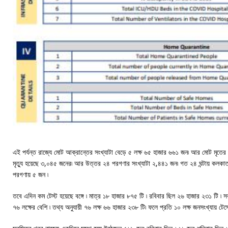
এই পর্যন্ত রাজ্যে মোট আক্রান্তের সংখ্যাটা বেড়ে ৫ লক্ষ ৬৫ হাজার ৬৬১ জন৷ আর মোট মৃতের 
মৃত্যু হয়েছে ৩,০৪৫ জনের৷ আর উত্তর ২৪ পরগণার সংখ্যাটা ২,৪৪১ জন৷ গত ২৪ ঘন্টায় কলকাতা
পরগণায় ৫ জন ৷
তবে এদিন কম টেস্ট হয়েছে বঙ্গে ৷ মাত্র ১৮ হাজার ৮৭৫ টি ৷ রবিবার ছিল ২৬ হাজার ২৩১ টি ৷ সব 
৭৬ লক্ষের বেশি ৷ তথ্য অনুযায়ী ৭৬ লক্ষ ৬৬ হাজার ২৩৮ টি৷ ফলে প্রতি ১০ লক্ষ জনসংখ্যায় টেস