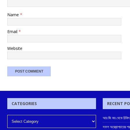
Name
*
Email
*
Website
CATEGORIES
RECENT P
আর জি কর থেকে চিকিৎস
সফল অস্ত্রোপচারের পর