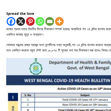
Spread the love
রাজ্যে প্রথম দফার দ্বিতীয় দিনের টিকাকরণ সম্পর্ক হয়েছে৷ অন্যদিকে গত ২৪ ঘন্টায় বাংলায় করো
একদিনে কমেছে মৃত্যু ও সংক্রমণ ৷
সোমবার সন্ধ্যায় রাজ্য স্বাস্থ্য ভবন বুলেটিনের তথ্য অনুযায়ী,গত ২৪ ঘন্টায় বাংলায় করোনা আক
তবে একদিনে করোনা নমুনা টেস্ট কমে ১৮,৮৭৫ টি সুতরাং বলা যায় টিকাকরণ শুরু হলেও বিদায় নে