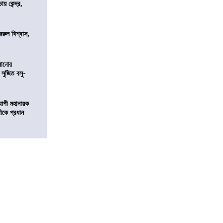
 কেন্দ্র,
জরুল বিশ্বাস,
ালানোর
 সুজিত বসু-
্যাপী মহানায়ক
্রীকে প্রধান