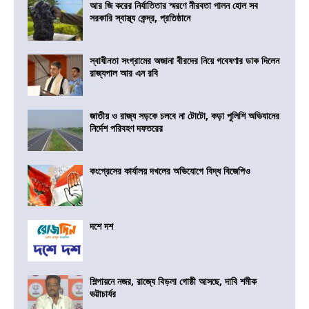
আর জি করের নির্যাতিতার স্মরণে নীরবতা পালন হোল সব
সরকারি স্বাস্থ্য কেন্দ্র, প্রতিষ্ঠানে
স্বাধীনতা সংগ্রামের অজানা বীরদের নিয়ে গবেষণার ডাক দিলেন
রাজ্যপাল আর এন রবি
জাতীয় ও রাজ্য সড়কে চলবে না টোটো, কড়া পুলিশি অভিযানের
নির্দেশ পরিবহণ দফতরের
কংগ্রেসের কার্যালয় দখলের অভিযোগে বিদ্ধ বিজেপিও
দশে দশ
শিল্পায়নে নজর, রাজ্যে বিড়লা গোষ্ঠী আসছে, দাবি শমীক
ভট্টাচার্যর