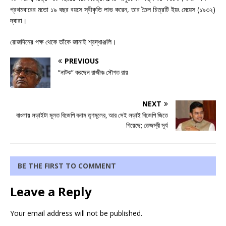
প্রথমবারের মতো ১৯ বছর বয়সে স্বীকৃতি লাভ করেন, তার তৈল চিত্রটি ইয়ং মেয়েস (১৯৩২)
দ্বারা।
রোজদিনের পক্ষ থেকে তাঁকে জানাই শ্রদ্ধাঞ্জলি।
PREVIOUS
“নাটক” করছেন রাজীবঃ সৌগত রায়
NEXT
বাংলায় লড়াইটা মূলত বিজেপি বনাম তৃণমূলের, আর সেই লড়াই বিজেপি জিতে
গিয়েছে; তেজস্বী সূর্য
BE THE FIRST TO COMMENT
Leave a Reply
Your email address will not be published.