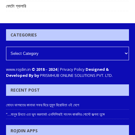
ফোটো গ্যালারি
CATEGORIES
www.rojdin.in
© 2018
–
2024
|
Privacy Policy
Designed &
Developed By by
PRISMHUB ONLINE SOLUTIONS PVT. LTD.
RECENT POST
মোহন ভাগবতের কানাডা সফর ঘিরে তুমুল বিরোধিতা ওই দেশে
“…মানুষ চিনতে এত ভুল করলাম!! এনসিপিআই সাংসদ কাকলির পোস্টে জল্পনা তুঙ্গে
ROJDIN APPS