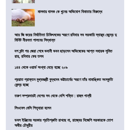
মালদায় বালক কে খুনের অভিযোগ বিমাতার বিরুদ্ধে
আর জি করের নির্যাতিতা চিকিৎসকের স্মরণে রবিবার সব সরকারি স্বাস্থ্য কেন্দ্রে দু
মিনিট নীরবতা পালনের সিদ্ধান্ত
দশ ঘন্টা পর জেরা শেষে ভবানী ভবন ছাড়লেন অভিষেকের আপ্ত সহায়ক সুমিত
রায়, রবিবার ফের তলব
১৪৪ থেকে ওয়ার্ড সংখ্যা বেড়ে হচ্ছে ২০৯
প্রয়াত প্রাক্তন মুখ্যমন্ত্রী বুদ্ধদেব ভট্টাচার্যের স্মরণে তাঁর নামাঙ্কিত সংস্কৃতি
কেন্দ্র হচ্ছে
তরুণ সম্প্রদায়ই দেশের সব থেকে বেশি শক্তি : রাহুল গান্ধী
লিওনেল মেসি পিতৃহারা হলেন
ডবল ইঞ্জিনের সরকার প্রতিশ্রুতি রাখছে না, রাজ্যের বিজেপি সরকারকে তোপ
অধীর চৌধুরীর