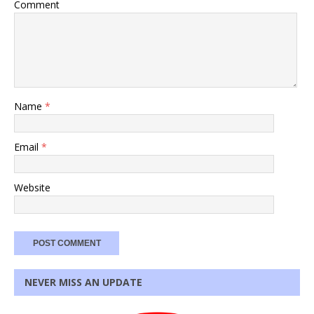
Comment
Name
*
Email
*
Website
NEVER MISS AN UPDATE