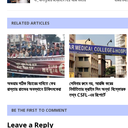
না’, কালীপুজোর উদ্বোধনে গিয়ে আর্জি মমতার
বাজির গুদ
RELATED ARTICLES
অভয়ার সঠিক বিচারের দাবিতে ফের
সেমিনার রুমে নয়, আরজি করের
রাস্তায় রাতভর অবস্থানে চিকিৎসকেরা
নির্যাতিতার ক্রাইম সিন অন্য! বিস্ফোরক
তথ্য CSFL-এর রিপোর্টে
BE THE FIRST TO COMMENT
Leave a Reply