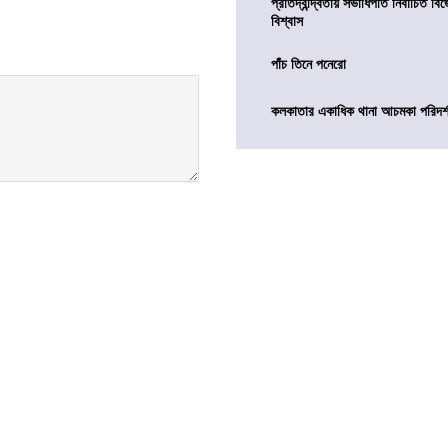
প্রতিদ্বন্দ্বিতায় সভাধিপতি নির্বাচিত ব
বিশ্বাস
পাঁচ তিনে পনেরো
কলকাতার একাধিক থানা আচমকা পরিদর্শনে 