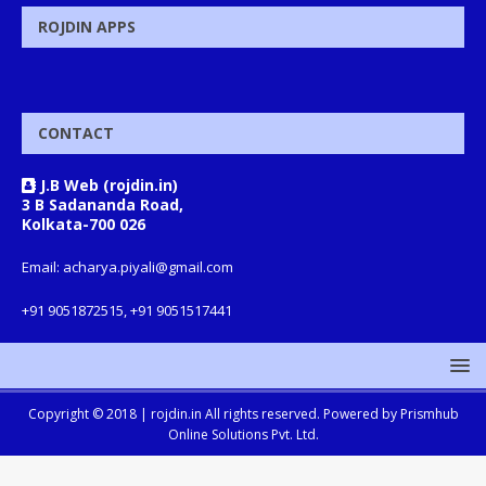
ROJDIN APPS
CONTACT
J.B Web (rojdin.in)
3 B Sadananda Road,
Kolkata-700 026
Email: acharya.piyali@gmail.com
+91 9051872515, +91 9051517441
Copyright © 2018 |
rojdin.in
All rights reserved. Powered by
Prismhub
Online Solutions Pvt. Ltd.