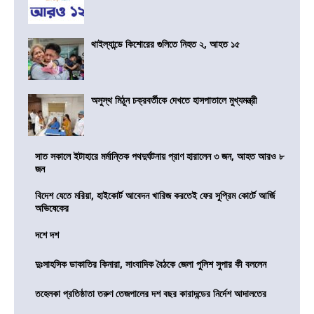
থাইল্যান্ডে কিশোরের গুলিতে নিহত ২, আহত ১৫
অসুস্থ মিঠুন চক্রবর্তীকে দেখতে হাসপাতালে মুখ্যমন্ত্রী
সাত সকালে ইটাহারে মর্মান্তিক পথদুর্ঘটনায় প্রাণ হারালেন ৩ জন, আহত আরও ৮
জন
বিদেশ যেতে মরিয়া, হাইকোর্ট আবেদন খারিজ করতেই ফের সুপ্রিম কোর্টে আর্জি
অভিষেকের
দশে দশ
দুঃসাহসিক ডাকাতির কিনারা, সাংবাদিক বৈঠকে জেলা পুলিশ সুপার কী বললেন
তহেলকা প্রতিষ্ঠাতা তরুণ তেজপালের দশ বছর কারাদন্ডের নির্দেশ আদালতের