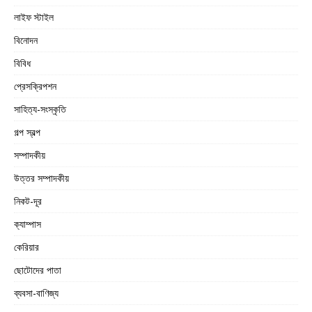
লাইফ স্টাইল
বিনোদন
বিবিধ
প্রেসক্রিপশন
সাহিত্য-সংস্কৃতি
গল্প স্বল্প
সম্পাদকীয়
উত্তর সম্পাদকীয়
নিকট-দূর
ক্যাম্পাস
কেরিয়ার
ছোটোদের পাতা
ব্যবসা-বাণিজ্য