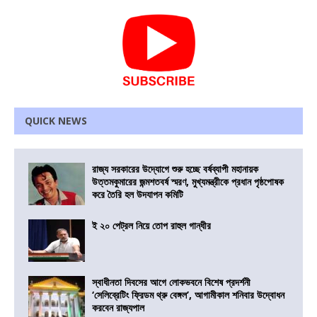
QUICK NEWS
রাজ্য সরকারের উদ্যোগে শুরু হচ্ছে বর্ষব্যাপী মহানায়ক
উত্তমকুমারের জন্মশতবর্ষ স্মরণ, মুখ্যমন্ত্রীকে প্রধান পৃষ্ঠপোষক
করে তৈরি হল উদযাপন কমিটি
ই ২০ পেট্রল নিয়ে তোপ রাহুল গান্ধীর
স্বাধীনতা দিবসের আগে লোকভবনে বিশেষ প্রদর্শনী
‘সেলিব্রেটিং ফ্রিডম থ্রু বেঙ্গল’, আগামীকাল শনিবার উদ্বোধন
করবেন রাজ্যপাল