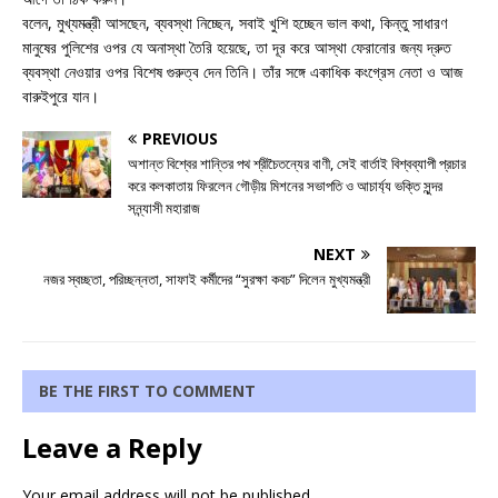
বলেন, মুখ্যমন্ত্রী আসছেন, ব্যবস্থা নিচ্ছেন, সবাই খুশি হচ্ছেন ভাল কথা, কিন্তু সাধারণ
মানুষের পুলিশের ওপর যে অনাস্থা তৈরি হয়েছে, তা দূর করে আস্থা ফেরানোর জন্য দ্রুত
ব্যবস্থা নেওয়ার ওপর বিশেষ গুরুত্ব দেন তিনি। তাঁর সঙ্গে একাধিক কংগ্রেস নেতা ও আজ
বারুইপুরে যান।
PREVIOUS
অশান্ত বিশ্বের শান্তির পথ শ্রীচৈতন্যের বাণী, সেই বার্তাই বিশ্বব্যাপী প্রচার
করে কলকাতায় ফিরলেন গৌড়ীয় মিশনের সভাপতি ও আচার্য্য ভক্তি সুন্দর
সন্ন্যাসী মহারাজ
NEXT
নজর স্বচ্ছতা, পরিচ্ছন্নতা, সাফাই কর্মীদের “সুরক্ষা কবচ” দিলেন মুখ্যমন্ত্রী
BE THE FIRST TO COMMENT
Leave a Reply
Your email address will not be published.