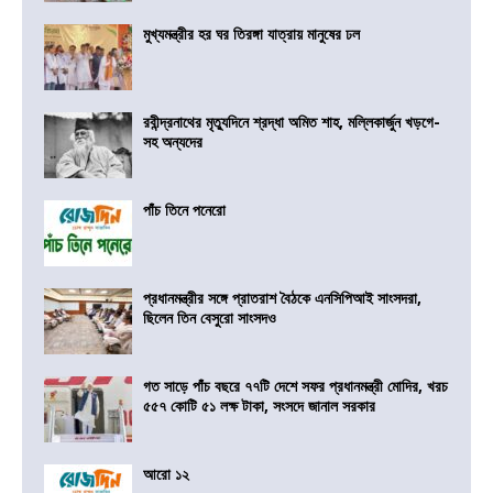
মুখ্যমন্ত্রীর হর ঘর তিরঙ্গা যাত্রায় মানুষের ঢল
রবীন্দ্রনাথের মৃত্যুদিনে শ্রদ্ধা অমিত শাহ, মল্লিকার্জুন খড়গে-
সহ অন্যদের
পাঁচ তিনে পনেরো
প্রধানমন্ত্রীর সঙ্গে প্রাতরাশ বৈঠকে এনসিপিআই সাংসদরা,
ছিলেন তিন বেসুরো সাংসদও
গত সাড়ে পাঁচ বছরে ৭৭টি দেশে সফর প্রধানমন্ত্রী মোদির, খরচ
৫৫৭ কোটি ৫১ লক্ষ টাকা, সংসদে জানাল সরকার
আরো ১২