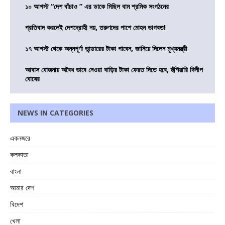
১০ আগস্ট “দেশ বাঁচাও ” এর ডাকে মিছিল বাম শ্রমিক সংগঠনের
প্রতিবাদ করলেই দেশদ্রোহী নয়, তরুণদের পাশে মোহন ভাগবত!
১৭ আগস্ট থেকে অন্নপূর্ণা ভান্ডারের টাকা পাবেন, জানিয়ে দিলেন মুখ্যমন্ত্রী
আবাস যোজনায় অবৈধ ভাবে নেওয়া বাড়ির টাকা ফেরত দিতে হবে, হুঁশিয়ারি দিলীপ
ঘোষের
NEWS IN CATEGORIES
একনজরে
কলকাতা
বাংলা
আমার দেশ
বিদেশ
খেলা