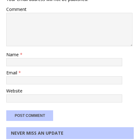
Comment
Name
*
Email
*
Website
NEVER MISS AN UPDATE