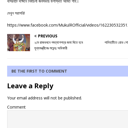
বসিরহাট দক্ষিনে নির্বাচনী জনসভায় উপস্থিত অমিত শাহ।
দেখুন সরাসরি!
https://www.facebook.com/MukulROfficial/videos/162230532351
PREVIOUS
২মে রাজভবনে পদত্যাগপত্র জমা দিতে হবে
পানিহাটিতে রোড শো
মুখ্যমন্ত্রীকেঃ শুভেন্দু অধিকারী
BE THE FIRST TO COMMENT
Leave a Reply
Your email address will not be published.
Comment