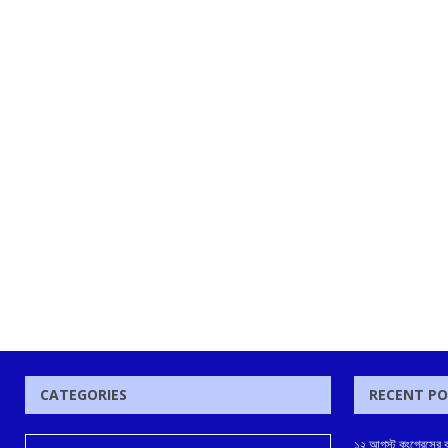
CATEGORIES
RECENT P
১২ আগস্ট কংগ্রেসের ক