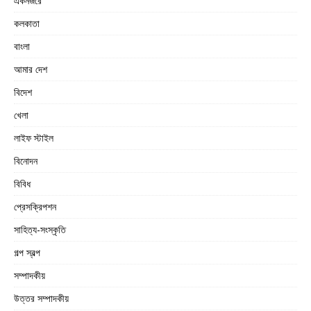
একনজরে
কলকাতা
বাংলা
আমার দেশ
বিদেশ
খেলা
লাইফ স্টাইল
বিনোদন
বিবিধ
প্রেসক্রিপশন
সাহিত্য-সংস্কৃতি
গল্প স্বল্প
সম্পাদকীয়
উত্তর সম্পাদকীয়