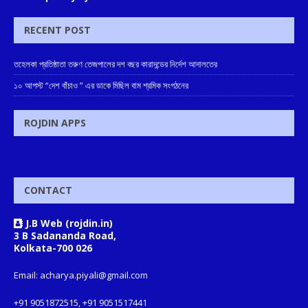
RECENT POST
তহেলকা প্রতিষ্ঠাতা তরুণ তেজপালের দশ বছর কারাদন্ডের নির্দেশ আদালতের
১০ আগস্ট “দেশ বাঁচাও ” এর ডাকে মিছিল বাম শ্রমিক সংগঠনের
ROJDIN APPS
CONTACT
J.B Web (rojdin.in)
3 B Sadananda Road,
Kolkata-700 026
Email: acharya.piyali@gmail.com
+91 9051872515, +91 9051517441