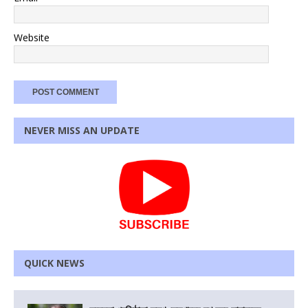
Website
NEVER MISS AN UPDATE
QUICK NEWS