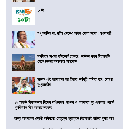
১০টা
শুধু মসজিদ না, মন্দির থেকেও মাইক খোলা হচ্ছে : মুখ্যমন্ত্রী
স্বস্তির হাওয়া হাইকোর্ট চত্বরে, আটজন নতুন বিচারপতি
পেতে চলেছে কলকাতা হাইকোর্ট
রাজ্যে এই প্রথম ঘর ঘর তিরঙ্গা কর্মসূচি পালিত হবে, ঘোষণা
মুখ্যমন্ত্রীর
১২ অগস্ট বিধানসভার বিশেষ অধিবেশন, হাওড়া ও কলকাতা পুর এলাকার ওয়ার্ড
পুনর্বিন্যাস বিল আনছে সরকার
রাজ্য অনগ্রসর শ্রেণী কমিশনের নেতৃত্বে প্রাক্তন বিচারপতি রঞ্জিত কুমার বাগ