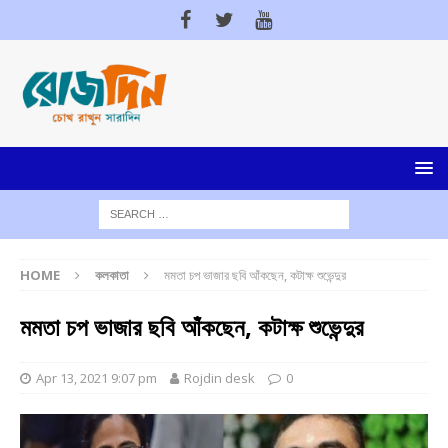
HOME
কলকাতা
মমতা চপ ভাজার ছবি আঁকছেন, কটাক্ষ শুভেন্দুর
মমতা চপ ভাজার ছবি আঁকছেন, কটাক্ষ শুভেন্দুর
Apr 13, 2021 9:07 pm
Rojdin desk
0