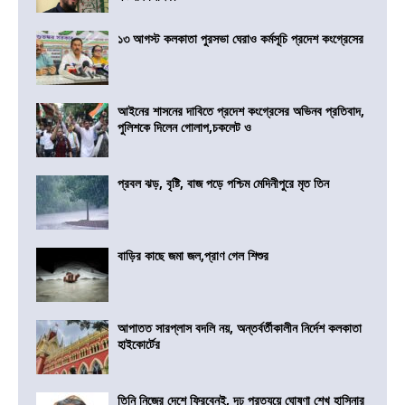
১৩ আগস্ট কলকাতা পুরসভা ঘেরাও কর্মসূচি প্রদেশ কংগ্রেসের
আইনের শাসনের দাবিতে প্রদেশ কংগ্রেসের অভিনব প্রতিবাদ,
পুলিশকে দিলেন গোলাপ,চকলেট ও
প্রবল ঝড়, বৃষ্টি, বাজ পড়ে পশ্চিম মেদিনীপুরে মৃত তিন
বাড়ির কাছে জমা জল,প্রাণ গেল শিশুর
আপাতত সারপ্লাস বদলি নয়, অন্তর্বর্তীকালীন নির্দেশ কলকাতা
হাইকোর্টের
তিনি নিজের দেশে ফিরবেনই, দৃঢ প্রত্যয়ে ঘোষণা শেখ হাসিনার