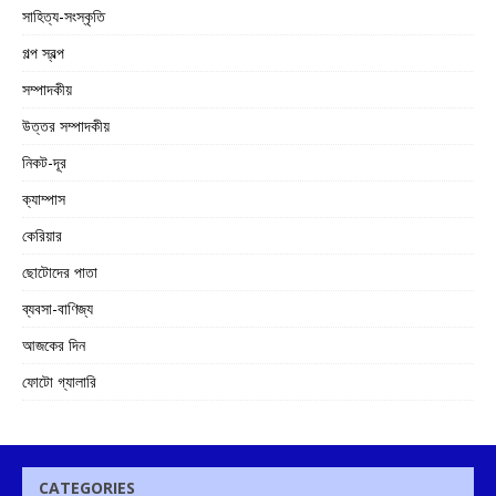
সাহিত্য-সংস্কৃতি
গল্প স্বল্প
সম্পাদকীয়
উত্তর সম্পাদকীয়
নিকট-দূর
ক্যাম্পাস
কেরিয়ার
ছোটোদের পাতা
ব্যবসা-বাণিজ্য
আজকের দিন
ফোটো গ্যালারি
CATEGORIES