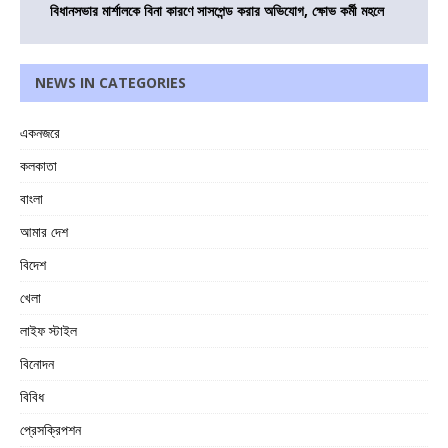
বিধানসভার মার্শালকে বিনা কারণে সাসপেন্ড করার অভিযোগ, ক্ষোভ কর্মী মহলে
NEWS IN CATEGORIES
একনজরে
কলকাতা
বাংলা
আমার দেশ
বিদেশ
খেলা
লাইফ স্টাইল
বিনোদন
বিবিধ
প্রেসক্রিপশন