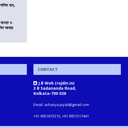
ি পালিত হবে,
 হাওড়া ও
স বিল আনছে
CONTACT
J.B Web (rojdin.in)
3 B Sadananda Road,
Kolkata-700 026
Email: acharya.piyali@gmail.com
+91 9051872515, +91 9051517441