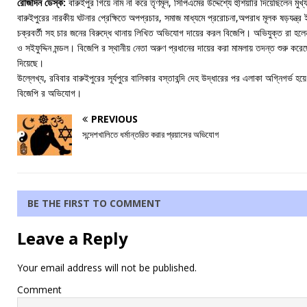
রোজদিন ডেস্ক:
বারুইপুর গিয়ে নাম না করে তৃণমূল, সিপিএমের উদ্দেশ্যে হুঁশিয়ারি দিয়েছিলেন মুখ্যমন্
বারুইপুরের নারকীয় ঘটনার প্রেক্ষিতে অপপ্রচার, সমাজ মাধ্যমে প্ররোচনা,অপরাধ মূলক ষড়যন্ত্
চক্রবর্তী সহ চার জনের বিরুদ্ধে থানায় লিখিত অভিযোগ দায়ের করল বিজেপি। অভিযুক্ত রা হলেন
ও সইফুদ্দিন মন্ডল। বিজেপি র স্থানীয় নেতা অরুণ প্রধানের দায়ের করা মামলায় তদন্ত শুরু করে
দিয়েছে।
উল্লেখ্য, রবিবার বারুইপুরের সূর্যপুরে বালিকার বস্তাবন্দি দেহ উদ্ধারের পর এলাকা অগ্নিগর্ভ 
বিজেপি র অভিযোগ।
PREVIOUS
সন্দেশখালিতে ধর্মান্তরিত করার প্রয়াসের অভিযোগ
BE THE FIRST TO COMMENT
Leave a Reply
Your email address will not be published.
Comment