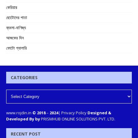
কেরিয়ার
ছোটোদের পাতা
ব্যবসা-বাণিজ্য
আজকের দিন
ফোটো গ্যালারি
CATEGORIES
www.rojdin.in
© 2018
–
2024
|
Privacy Policy
Designed &
Developed By by
PRISMHUB ONLINE SOLUTIONS PVT. LTD.
RECENT POST