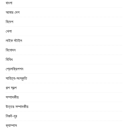
বাংলা
আমার দেশ
বিদেশ
খেলা
লাইফ স্টাইল
বিনোদন
বিবিধ
প্রেসক্রিপশন
সাহিত্য-সংস্কৃতি
গল্প স্বল্প
সম্পাদকীয়
উত্তর সম্পাদকীয়
নিকট-দূর
ক্যাম্পাস