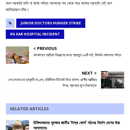
ফলে সরকারি দাবি না মানাা পর্যন্ত অনশনের পথ থেকে সরে আসার প্রশ্নই নেই বলে
জানিয়েছেন তাঁরা।
JUNIOR DOCTORS HUNGER STRIKE
RG KAR HOSPITAL INCIDENT
PREVIOUS
কলকাতায় প্রতিমা নিরঞ্জনের জন্য প্রস্তুত ৬৯টি ঘাট, বিসর্জন মঙ্গলবার পর্যন্ত
NEXT
এসএসকেএমে দুষ্কৃতী তাণ্ডব, হকিস্টিক-উইকেট নিয়ে হামলা রোগীর আত্মীয়র
উপর, প্রশ্নের মুখে নিরাপত্তা
RELATED ARTICLES
চিকিৎসকদের সুরক্ষায় জাতীয় ‘টাস্ক ফোর্স’ গঠনের নির্দেশ দেশের উচ্চ
আদালতের