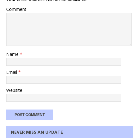
Comment
Name
*
Email
*
Website
NEVER MISS AN UPDATE