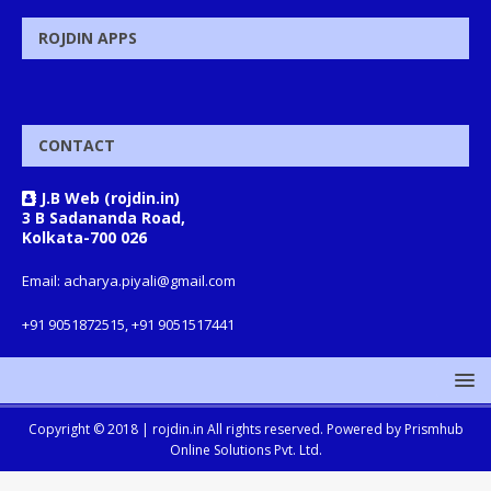
ROJDIN APPS
CONTACT
J.B Web (rojdin.in)
3 B Sadananda Road,
Kolkata-700 026
Email: acharya.piyali@gmail.com
+91 9051872515, +91 9051517441
Copyright © 2018 |
rojdin.in
All rights reserved. Powered by
Prismhub
Online Solutions Pvt. Ltd.