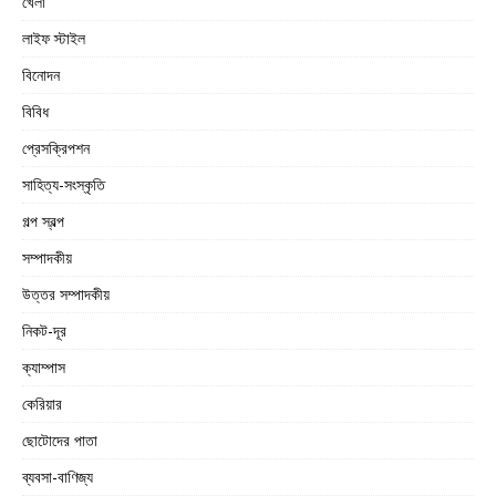
খেলা
লাইফ স্টাইল
বিনোদন
বিবিধ
প্রেসক্রিপশন
সাহিত্য-সংস্কৃতি
গল্প স্বল্প
সম্পাদকীয়
উত্তর সম্পাদকীয়
নিকট-দূর
ক্যাম্পাস
কেরিয়ার
ছোটোদের পাতা
ব্যবসা-বাণিজ্য