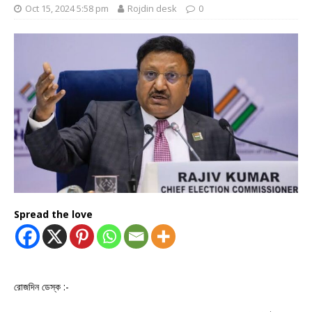
Oct 15, 2024 5:58 pm
Rojdin desk
0
Spread the love
রোজদিন ডেস্ক :-