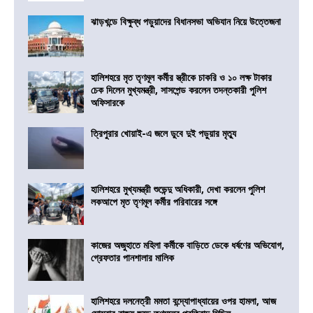
ঝাড়খন্ডে বিক্ষুব্ধ পড়ুয়াদের বিধানসভা অভিযান নিয়ে উত্তেজনা
হালিশহরে মৃত তৃণমূল কর্মীর স্ত্রীকে চাকরি ও ১০ লক্ষ টাকার
চেক দিলেন মুখ্যমন্ত্রী, সাসপেন্ড করলেন তদন্তকারী পুলিশ
অফিসারকে
ত্রিপুরার খোয়াই-এ জলে ডুবে দুই পড়ুয়ার মৃত্যু
হালিশহরে মুখ্যমন্ত্রী শুভেন্দু অধিকারী, দেখা করলেন পুলিশ
লকআপে মৃত তৃণমূল কর্মীর পরিবারের সঙ্গে
কাজের অজুহাতে মহিলা কর্মীকে বাড়িতে ডেকে ধর্ষণের অভিযোগ,
গ্রেফতার পানশালার মালিক
হালিশহরে দলনেত্রী মমতা বন্দ্যোপাধ্যায়ের ওপর হামলা, আজ