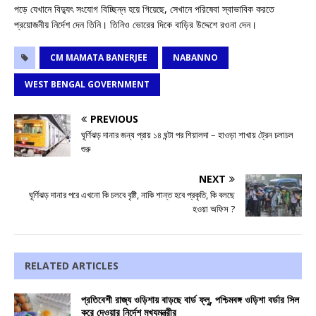
পড়ে যেখানে বিদ্যুৎ সংযোগ বিচ্ছিন্ন হয়ে গিয়েছে, সেখানে পরিষেবা স্বাভাবিক করতে
প্রয়োজনীয় নির্দেশ দেন তিনি। তিনিও ভোরের দিকে বাড়ির উদ্দেশে রওনা দেন।
CM MAMATA BANERJEE
NABANNO
WEST BENGAL GOVERNMENT
PREVIOUS
ঘূর্ণিঝড় দানার জন্য প্রায় ১৪ ঘন্টা পর শিয়ালদা – হাওড়া শাখায় ট্রেন চলাচল
শুরু
NEXT
ঘূর্ণিঝড় দানার পরে এখনো কি চলবে বৃষ্টি, নাকি শান্ত হবে প্রকৃতি, কি বলছে
হওয়া অফিস ?
RELATED ARTICLES
প্রতিবেশী রাজ্য ওড়িশায় বাড়ছে বার্ড ফ্লু, পশ্চিমবঙ্গ ওড়িশা বর্ডার সিল
করে দেওয়ার নির্দেশ মুখ্যমন্ত্রীর