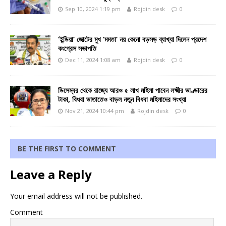
Sep 10, 2024 1:19 pm
Rojdin desk
0
‘ইন্ডিয়া’ জোটের মুখ ‘মমতা’ নয় কেনো বড়সড় ব্যাখ্যা দিলেন প্রদেশ
কংগ্রেস সভাপতি
Dec 11, 2024 1:08 am
Rojdin desk
0
ডিসেম্বর থেকে রাজ্যে আরও ৫ লাখ মহিলা পাবেন লক্ষ্মীর ভাণ্ডারের
টাকা, বিধবা ভাতাতেও বাড়ল নতুন বিধবা মহিলাদের সংখ্যা
Nov 21, 2024 10:44 pm
Rojdin desk
0
BE THE FIRST TO COMMENT
Leave a Reply
Your email address will not be published.
Comment