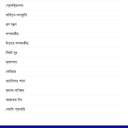
প্রেসক্রিপশন
সাহিত্য-সংস্কৃতি
গল্প স্বল্প
সম্পাদকীয়
উত্তর সম্পাদকীয়
নিকট-দূর
ক্যাম্পাস
কেরিয়ার
ছোটোদের পাতা
ব্যবসা-বাণিজ্য
আজকের দিন
ফোটো গ্যালারি