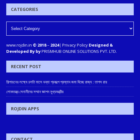
CATEGORIES
www.rojdin.in
© 2018
–
2024
|
Privacy Policy
Designed &
Developed By by
PRISMHUB ONLINE SOLUTIONS PVT. LTD.
RECENT POST
শিল্পায়নের লক্ষ্যে চলতি মাসে ভব্যা প্রকল্পে প্রস্তাব জমা দিচ্ছে রাজ্য : তাপস রায়
লোকতন্ত্র সেনানীদের সম্মান জ্ঞাপন মুখ্যমন্ত্রীর
ROJDIN APPS
CONTACT