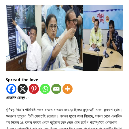
Spread the love
রোজদিন ডেস্ক :-
ঘূর্ণিঝড় ‘দানা’র গতিবিধি নজরে রাখতে রাতভর নবান্নে ছিলেন মুখ্যমন্ত্রী মমতা বন্দ্যোপাধ্যায়।
শুক্রবার দুপুরেও তিনি সেখানেই রয়েছেন। নবান্ন সূত্রে জানা গিয়েছে, সকাল থেকে একাধিক
বার নিজের ১৪ তলার দফতর থেকে কন্ট্রোল রুমে নেমে এসে দুর্যোগ-পরিস্থিতির খোঁজখবর
নিয়েছেন মুখ্যমন্ত্রী। তার পর ফের নিজের দফতরে ফিরে জেলা প্রশাসনকে প্রয়োজনীয় নির্দেশ