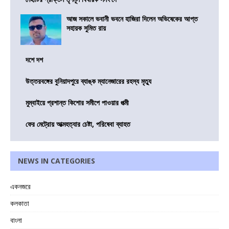
আজ সকালে ভবানী ভবনে হাজিরা দিলেন অভিষেকের আপ্ত
সহায়ক সুমিত রায়
দশে দশ
উত্তরবঙ্গের বুনিয়াদপুরে ব্যাঙ্ক ম্যানেজারের রহস্য মৃত্যু
মুম্বাইয়ে প্রশান্ত কিশোর সমীপে পাওয়ার পত্মী
ফের মেট্রোয় আত্মহত্যার চেষ্টা, পরিষেবা ব্যাহত
NEWS IN CATEGORIES
একনজরে
কলকাতা
বাংলা