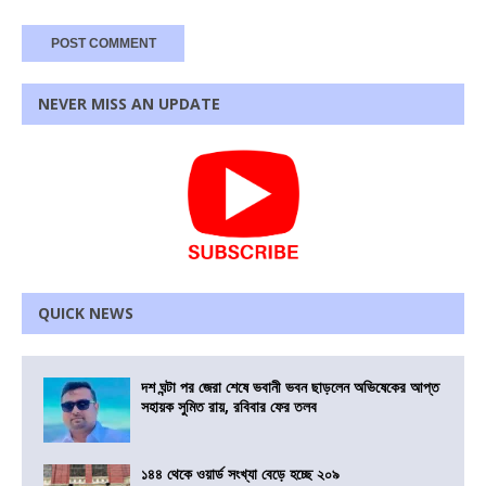
NEVER MISS AN UPDATE
QUICK NEWS
দশ ঘন্টা পর জেরা শেষে ভবানী ভবন ছাড়লেন অভিষেকের আপ্ত
সহায়ক সুমিত রায়, রবিবার ফের তলব
১৪৪ থেকে ওয়ার্ড সংখ্যা বেড়ে হচ্ছে ২০৯