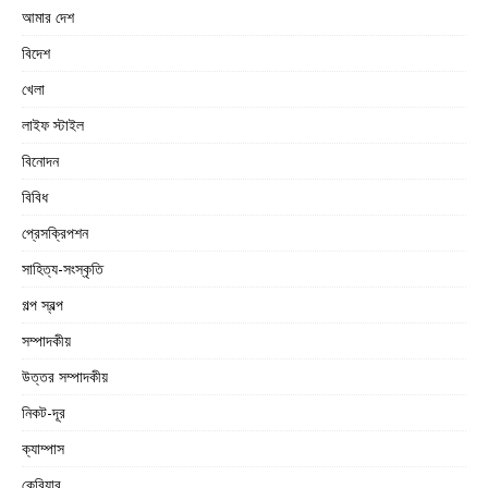
আমার দেশ
বিদেশ
খেলা
লাইফ স্টাইল
বিনোদন
বিবিধ
প্রেসক্রিপশন
সাহিত্য-সংস্কৃতি
গল্প স্বল্প
সম্পাদকীয়
উত্তর সম্পাদকীয়
নিকট-দূর
ক্যাম্পাস
কেরিয়ার