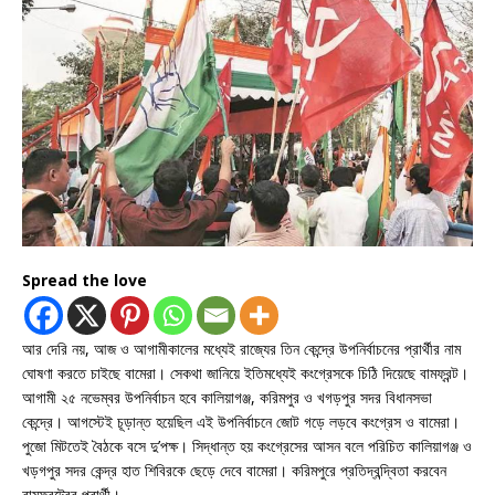
Spread the love
আর দেরি নয়, আজ ও আগামীকালের মধ্যেই রাজ্যের তিন কেন্দ্রে উপনির্বাচনের প্রার্থীর নাম
ঘোষণা করতে চাইছে বামেরা। সেকথা জানিয়ে ইতিমধ্যেই কংগ্রেসকে চিঠি দিয়েছে বামফ্রন্ট।
আগামী ২৫ নভেম্বর উপনির্বাচন হবে কালিয়াগঞ্জ, করিমপুর ও খগড়পুর সদর বিধানসভা
কেন্দ্রে। আগস্টেই চূড়ান্ত হয়েছিল এই উপনির্বাচনে জোট গড়ে লড়বে কংগ্রেস ও বামেরা।
পুজো মিটতেই বৈঠকে বসে দু’পক্ষ। সিদ্ধান্ত হয় কংগ্রেসের আসন বলে পরিচিত কালিয়াগঞ্জ ও
খড়গপুর সদর কেন্দ্র হাত শিবিরকে ছেড়ে দেবে বামেরা। করিমপুরে প্রতিদ্বন্দ্বিতা করবেন
বামফ্রন্ট্রের প্রার্থী।