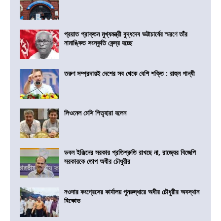
প্রয়াত প্রাক্তন মুখ্যমন্ত্রী বুদ্ধদেব ভট্টাচার্যের স্মরণে তাঁর
নামাঙ্কিত সংস্কৃতি কেন্দ্র হচ্ছে
তরুণ সম্প্রদায়ই দেশের সব থেকে বেশি শক্তি : রাহুল গান্ধী
লিওনেল মেসি পিতৃহারা হলেন
ডবল ইঞ্জিনের সরকার প্রতিশ্রুতি রাখছে না, রাজ্যের বিজেপি
সরকারকে তোপ অধীর চৌধুরীর
নওদার কংগ্রেসের কার্যালয় পুনরুদ্ধারে অধীর চৌধুরীর অবস্থান
বিক্ষোভ