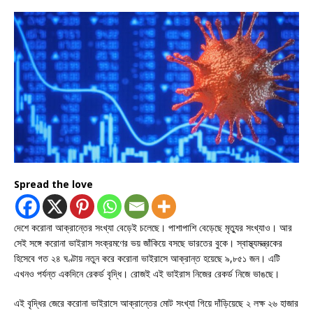
Spread the love
দেশে করোনা আক্রান্তের সংখ্যা বেড়েই চলেছে। পাশাপাশি বেড়েছে মৃত্যুর সংখ্যাও। আর
সেই সঙ্গে করোনা ভাইরাস সংক্রমণের ভয় জাঁকিয়ে বসছে ভারতের বুকে। স্বাস্থ্যমন্ত্রকের
হিসেবে গত ২৪ ঘণ্টায় নতুন করে করোনা ভাইরাসে আক্রান্ত হয়েছে ৯,৮৫১ জন। এটি
এখনও পর্যন্ত একদিনে রেকর্ড বৃদ্ধি। রোজই এই ভাইরাস নিজের রেকর্ড নিজে ভাঙছে।
এই বৃদ্ধির জেরে করোনা ভাইরাসে আক্রান্তের মোট সংখ্যা গিয়ে দাঁড়িয়েছে ২ লক্ষ ২৬ হাজার