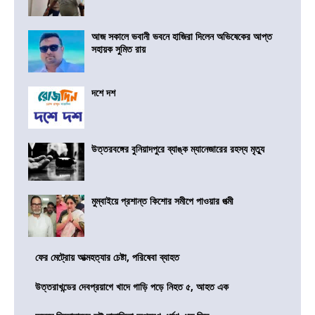
আজ সকালে ভবানী ভবনে হাজিরা দিলেন অভিষেকের আপ্ত
সহায়ক সুমিত রায়
দশে দশ
উত্তরবঙ্গের বুনিয়াদপুরে ব্যাঙ্ক ম্যানেজারের রহস্য মৃত্যু
মুম্বাইয়ে প্রশান্ত কিশোর সমীপে পাওয়ার পত্মী
ফের মেট্রোয় আত্মহত্যার চেষ্টা, পরিষেবা ব্যাহত
উত্তরাখন্ডের দেবপ্রয়াগে খাদে গাড়ি পড়ে নিহত ৫, আহত এক