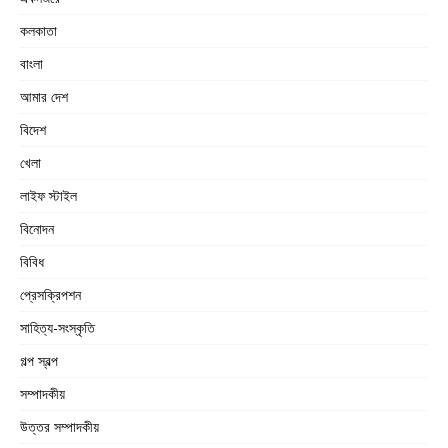
কলকাতা
বাংলা
আমার দেশ
বিদেশ
খেলা
লাইফ স্টাইল
বিনোদন
বিবিধ
প্রেসক্রিপশন
সাহিত্য-সংস্কৃতি
গল্প স্বল্প
সম্পাদকীয়
উত্তর সম্পাদকীয়