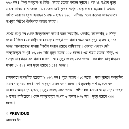
৭৭০ জন। বিশ্ব সংক্রমণের নিরিখে ভারত রয়েছে সপ্তম স্থানে। গত ২৪ ঘণ্টায় মৃত্যু
হয়েছে আরও ২৭৩ জনের। এর জেরে মোট মৃতের সংখ্যা বেড়ে হয়েছে ৬,৩৪৮। এখনও
পর্যন্ত করোনায় সুস্থ হয়েছেন ১ লক্ষ ৯ হাজার ৪৬১। এশিয়ার মধ্যে করোনা আক্রান্তের
সংখ্যার নিরিখে শীর্ষস্থানে রয়েছে ভারত।
দেশের মধ্যে সব থেকে উদ্বেগজনক জায়গা হচ্ছে মহারাষ্ট্র, গুজরাত, তামিলনাডু ও দিল্লি।
সরকারি হিসেবে মহারাষ্ট্রে আক্রান্তের সংখ্যা ৭৭ হাজার ৭৯৩ আর মৃত্যু হয়েছে ২,৭১০
জনের৷ আক্রান্তের সংখায় দ্বিতীয় স্থানে রয়েছে তামিলনাড়ু। সেখানে এখনও মোট
আক্রান্তের সংখ্যা ২৭,২৫৬ আর মৃত্যু হয়েছে ২২০ জনের। এর পরেই রয়েছে দিল্লি, এ
রাজ্যে আক্রান্ত ২৫ হাজার ৪ জন। আর মৃত্যু হয়েছে ৬৫০ জনের। গুজরাতে আক্রান্তের
সংখ্যা ১৮,৫৮৪ আর মৃত্যু হয়েছে ১,১৫৫ জনের।
রাজস্থানে সংক্রমিত হয়েছেন ৯,৮৬২ জন। মৃত্যু হয়েছে ২১৩ জনের। মধ্যপ্রদেশে সংক্রমিত
হয়েছেন ৮,৭৬২ জন। সেখানে মৃত্যু হয়েছে ৩৭৭ জনের। উত্তরপ্রদেশে ৯,২৩৭ জন
করোনায় আক্রান্ত হয়েছে। মৃত্যু হয়েছে ২৪৫ জনের। পশ্চিমবঙ্গে করোনা আক্রান্তের সংখ্যা
৬ হাজার ছাড়িয়েছে। মোট আক্রান্তের সংখ্যা ৬ হাজার ৮৭৬ জন। মৃত্যু হয়েছে ৩৫৫
জনের।
PREVIOUS
আজকের দিন