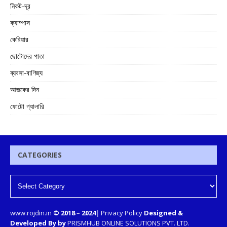
নিকট-দূর
ক্যাম্পাস
কেরিয়ার
ছোটোদের পাতা
ব্যবসা-বাণিজ্য
আজকের দিন
ফোটো গ্যালারি
CATEGORIES
www.rojdin.in
© 2018
–
2024
|
Privacy Policy
Designed &
Developed By by
PRISMHUB ONLINE SOLUTIONS PVT. LTD.