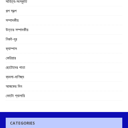
সাহিত্য-সংস্কৃতি
গল্প স্বল্প
সম্পাদকীয়
উত্তর সম্পাদকীয়
নিকট-দূর
ক্যাম্পাস
কেরিয়ার
ছোটোদের পাতা
ব্যবসা-বাণিজ্য
আজকের দিন
ফোটো গ্যালারি
CATEGORIES