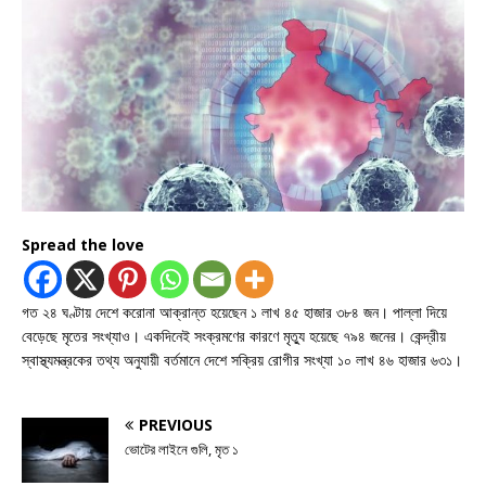
Spread the love
গত ২৪ ঘণ্টায় দেশে করোনা আক্রান্ত হয়েছেন ১ লাখ ৪৫ হাজার ৩৮৪ জন। পাল্লা দিয়ে
বেড়েছে মৃতের সংখ্যাও। একদিনেই সংক্রমণের কারণে মৃত্যু হয়েছে ৭৯৪ জনের। কেন্দ্রীয়
স্বাস্থ্যমন্ত্রকের তথ্য অনুযায়ী বর্তমানে দেশে সক্রিয় রোগীর সংখ্যা ১০ লাখ ৪৬ হাজার ৬৩১।
PREVIOUS
ভোটের লাইনে গুলি, মৃত ১