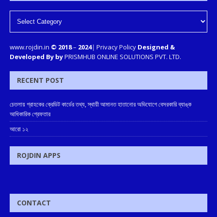
www.rojdin.in
© 2018
–
2024
|
Privacy Policy
Designed &
Developed By by
PRISMHUB ONLINE SOLUTIONS PVT. LTD.
RECENT POST
চেতলায় গ্রাহকের ক্রেডিট কার্ডের তথ্য, স্থায়ী আমানত হাতানোর অভিযোগে বেসরকারি ব্যাঙ্ক
আধিকারিক গ্রেফতার
আরো ১২
ROJDIN APPS
CONTACT