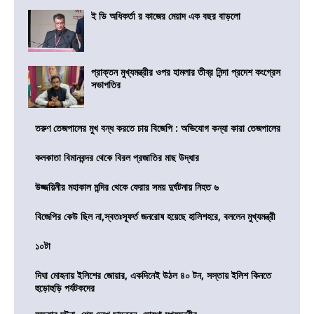
ই ডি অধিকর্তা র কাজের মেয়াদ এক বছর বাড়লো
প্রাক্তন মুখ্যমন্ত্রীর ওপর হামলার তীব্র নিন্দা প্রদেশ কংগ্রেস
সভাপতির
তরুণ তেজপালের মুখ বন্ধ করতে চায় বিজেপি : অভিযোগ কন্যা কারা তেজপালের
কলকাতা বিমানবন্দর থেকে বিরল প্রজাতির মাছ উদ্ধার
উজ্জয়িনীর মহাকাল মন্দির থেকে ফেরার সময় দুর্ঘটনায় নিহত ৬
বিজেপির কেউ ছিল না,স্বতঃস্ফূর্ত জনরোষ হয়েছে হালিশহরে, বললেন মুখ্যমন্ত্রী
১০টা
দিঘা মোহনায় ইলিশের জোয়ার, একদিনেই উঠল ৪০ টন, সস্তায় ইলিশ কিনতে
হুড়োহুড়ি পর্যটকদের