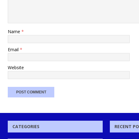
Name
*
Email
*
Website
CATEGORIES
RECENT P