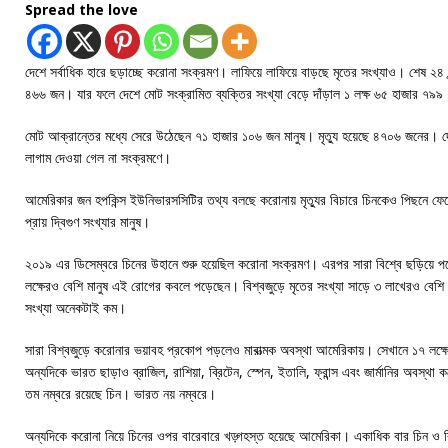
Spread the love
দেশে সর্বাধিক হারে ছড়াচ্ছে করোনা সংক্রমণ। লাফিয়ে লাফিয়ে বাড়ছে মৃতের সংখ্যাও। শেষ ২৪ 
৪৬৬ জন। যার ফলে দেশে মোট সংক্রামিত ব্যক্তির সংখ্যা বেড়ে দাঁড়াল ১ লক্ষ ৬৫ হাজার ৭৯৯
মোট আক্রান্তের মধ্যে সেরে উঠেছেন ৭১ হাজার ১০৬ জন মানুষ। মৃত্যু হয়েছে ৪৭০৬ জনের। দে
লাগাম দেওয়া গেল না সংক্রমণে।
আমেরিকার জন হপকিন্স ইউনিভারসসিটির তথ্য বলছে করোনায় মৃত্যুর বিচারে চিনকেও পিছনে ফ
প্রায় দ্বিগুণ সংখ্যার মানুষ।
২০১৯ এর ডিসেম্বরে চিনের উহানে শুরু হয়েছিল করোনা সংক্রমণ। এরপর সারা বিশ্বে ছড়িয়ে প
লক্ষেরও বেশি মানুষ এই রোগের কবলে পড়েছেন। বিশ্বজুড়ে মৃতের সংখ্যা সাড়ে ৩ লাখেরও বেশ
সংখ্যা অনেকটাই কম।
সারা বিশ্বজুড়ে করোনার ভয়াবহ প্রকোপ পড়লেও মারাত্মক অবস্থা আমেরিকায়। সেখানে ১৭ লক্ষ
অন্যদিকে ভারত ছাড়াও ব্রাজিল, রাশিয়া, ব্রিটেন, স্পেন, ইতালি, ফ্রান্স এবং জার্মানির অবস্
তম নম্বরে রয়েছে চিন। ভারত নয় নম্বরে।
অন্যদিকে করোনা নিয়ে চিনের ওপর বারেবারে খড়্গহস্ত হয়েছে আমেরিকা। একাধিক বার চিন ও বিশ্ব 