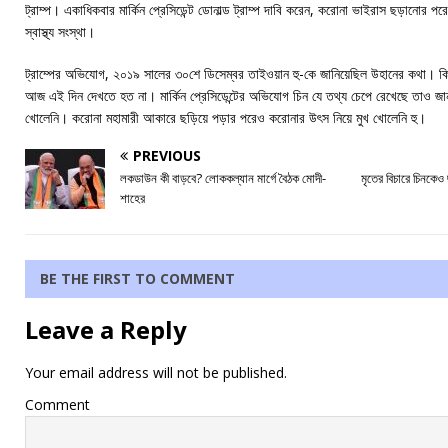
ট্রাম্প। একাধিকবার মার্কিন প্রেসিডেন্ট ডোনাল্ড ট্রাম্প দাবি করেন, করোনা ভাইরাস ছড়ানোর
স্বাস্থ্য সংস্থা।
ট্রাম্পের অভিযোগ, ২০১৯ সালের ৩০শে ডিসেম্বর তাইওয়ান হু-কে জানিয়েছিল উহানের কথা। কিন্ত
আজ এই দিন দেখতে হত না। মার্কিন প্রেসিডেন্টের অভিযোগ চিন যে তথ্য চেপে রেখেছে তাও জানত ব
খোলেনি। করোনা মহামারী আকারে ছড়িয়ে পড়ার পরেও করোনার উৎস নিয়ে মুখ খোলেনি হু।
PREVIOUS
লকডাউন কী বাড়বে? লোককল্যান মার্গে বৈঠক মোদী-
মৃতের বিচারে চিনকেও
শাহের
BE THE FIRST TO COMMENT
Leave a Reply
Your email address will not be published.
Comment