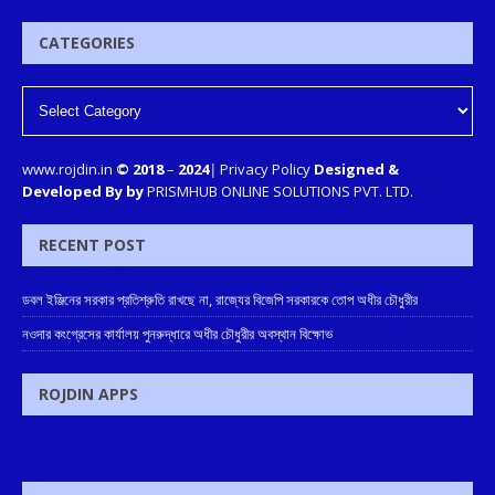
CATEGORIES
www.rojdin.in
© 2018
–
2024
|
Privacy Policy
Designed &
Developed By by
PRISMHUB ONLINE SOLUTIONS PVT. LTD.
RECENT POST
ডবল ইঞ্জিনের সরকার প্রতিশ্রুতি রাখছে না, রাজ্যের বিজেপি সরকারকে তোপ অধীর চৌধুরীর
নওদার কংগ্রেসের কার্যালয় পুনরুদ্ধারে অধীর চৌধুরীর অবস্থান বিক্ষোভ
ROJDIN APPS