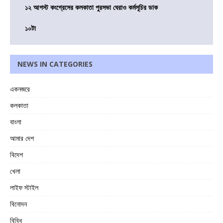
১২ আগস্ট কংগ্রেসের কলকাতা পুরসভা ঘেরাও কর্মসূচির ডাক
১০টা
NEWS IN CATEGORIES
একনজরে
কলকাতা
বাংলা
আমার দেশ
বিদেশ
খেলা
লাইফ স্টাইল
বিনোদন
বিবিধ