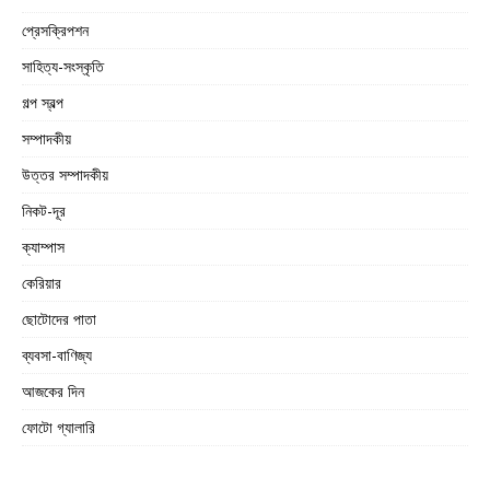
প্রেসক্রিপশন
সাহিত্য-সংস্কৃতি
গল্প স্বল্প
সম্পাদকীয়
উত্তর সম্পাদকীয়
নিকট-দূর
ক্যাম্পাস
কেরিয়ার
ছোটোদের পাতা
ব্যবসা-বাণিজ্য
আজকের দিন
ফোটো গ্যালারি