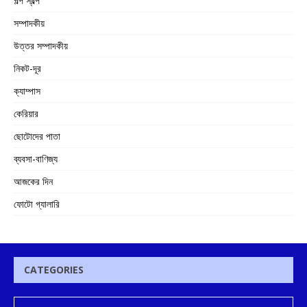
গল্প স্বল্প
সম্পাদকীয়
উত্তর সম্পাদকীয়
নিকট-দূর
ক্যাম্পাস
কেরিয়ার
ছোটোদের পাতা
ব্যবসা-বাণিজ্য
আজকের দিন
ফোটো গ্যালারি
CATEGORIES