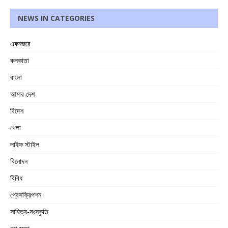
NEWS IN CATEGORIES
একনজরে
কলকাতা
বাংলা
আমার দেশ
বিদেশ
খেলা
লাইফ স্টাইল
বিনোদন
বিবিধ
প্রেসক্রিপশন
সাহিত্য-সংস্কৃতি