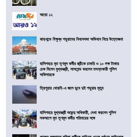
আরো ১২
ঝাড়খন্ডে বিক্ষুব্ধ পড়ুয়াদের বিধানসভা অভিযান নিয়ে উত্তেজনা
হালিশহরে মৃত তৃণমূল কর্মীর স্ত্রীকে চাকরি ও ১০ লক্ষ টাকার
চেক দিলেন মুখ্যমন্ত্রী, সাসপেন্ড করলেন তদন্তকারী পুলিশ
অফিসারকে
ত্রিপুরার খোয়াই-এ জলে ডুবে দুই পড়ুয়ার মৃত্যু
হালিশহরে মুখ্যমন্ত্রী শুভেন্দু অধিকারী, দেখা করলেন পুলিশ
লকআপে মৃত তৃণমূল কর্মীর পরিবারের সঙ্গে
কাজের অজুহাতে মহিলা কর্মীকে বাড়িতে ডেকে ধর্ষণের অভিযোগ,