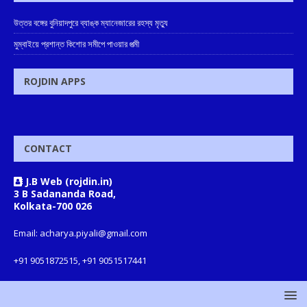
উত্তর বঙ্গের বুনিয়াদপুরে ব্যাঙ্ক ম্যানেজারের রহস্য মৃত্যু
মুম্বাইয়ে প্রশান্ত কিশোর সমীপে পাওয়ার পত্মী
ROJDIN APPS
CONTACT
J.B Web (rojdin.in)
3 B Sadananda Road,
Kolkata-700 026
Email: acharya.piyali@gmail.com
+91 9051872515, +91 9051517441