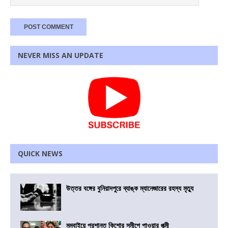
NEVER MISS AN UPDATE
QUICK NEWS
উত্তর বঙ্গের বুনিয়াদপুরে ব্যাঙ্ক ম্যানেজারের রহস্য মৃত্যু
মুম্বাইয়ে প্রশান্ত কিশোর সমীপে পাওয়ার পত্মী