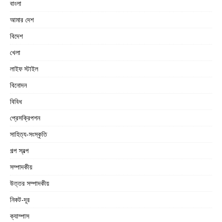
বাংলা
আমার দেশ
বিদেশ
খেলা
লাইফ স্টাইল
বিনোদন
বিবিধ
প্রেসক্রিপশন
সাহিত্য-সংস্কৃতি
গল্প স্বল্প
সম্পাদকীয়
উত্তর সম্পাদকীয়
নিকট-দূর
ক্যাম্পাস