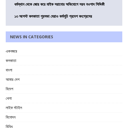
ধর্মস্থান থেকে জোর করে মাইক সরানোর অভিযোগে সরব নওশাদ সিদ্দিকী
১৩ আগস্ট কলকাতা পুরসভা ঘেরাও কর্মসূচি প্রদেশ কংগ্রেসের
NEWS IN CATEGORIES
একনজরে
কলকাতা
বাংলা
আমার দেশ
বিদেশ
খেলা
লাইফ স্টাইল
বিনোদন
বিবিধ