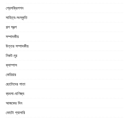
প্রেসক্রিপশন
সাহিত্য-সংস্কৃতি
গল্প স্বল্প
সম্পাদকীয়
উত্তর সম্পাদকীয়
নিকট-দূর
ক্যাম্পাস
কেরিয়ার
ছোটোদের পাতা
ব্যবসা-বাণিজ্য
আজকের দিন
ফোটো গ্যালারি