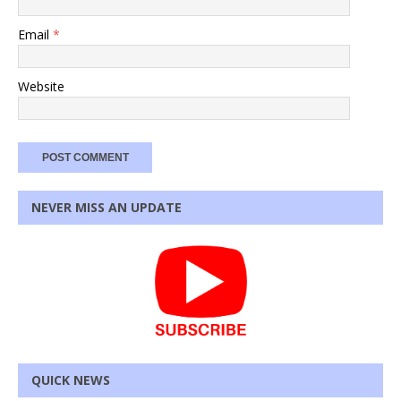
Email
*
Website
NEVER MISS AN UPDATE
QUICK NEWS