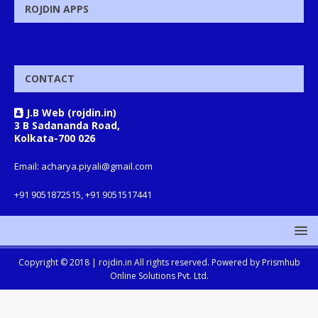
ROJDIN APPS
CONTACT
J.B Web (rojdin.in)
3 B Sadananda Road,
Kolkata-700 026
Email: acharya.piyali@gmail.com
+91 9051872515, +91 9051517441
Copyright © 2018 |
rojdin.in
All rights reserved. Powered by
Prismhub
Online Solutions Pvt. Ltd.