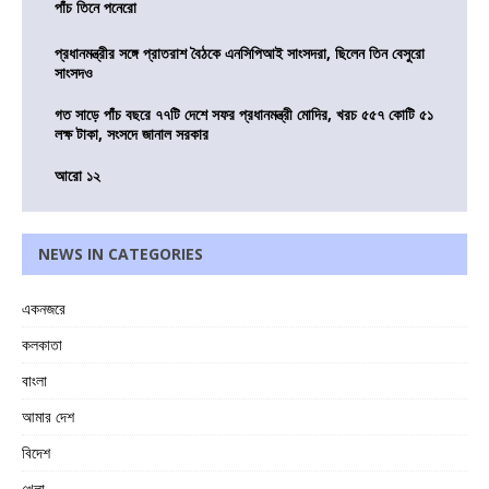
পাঁচ তিনে পনেরো
প্রধানমন্ত্রীর সঙ্গে প্রাতরাশ বৈঠকে এনসিপিআই সাংসদরা, ছিলেন তিন বেসুরো
সাংসদও
গত সাড়ে পাঁচ বছরে ৭৭টি দেশে সফর প্রধানমন্ত্রী মোদির, খরচ ৫৫৭ কোটি ৫১
লক্ষ টাকা, সংসদে জানাল সরকার
আরো ১২
NEWS IN CATEGORIES
একনজরে
কলকাতা
বাংলা
আমার দেশ
বিদেশ
খেলা