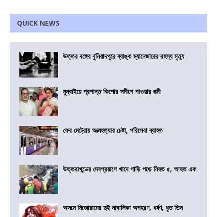
QUICK NEWS
উত্তর বঙ্গের বুনিয়াদপুরে ব্যাঙ্ক ম্যানেজারের রহস্য মৃত্যু
মুম্বাইয়ে প্রশান্ত কিশোর সমীপে পাওয়ার পত্মী
ফের মেট্রোয় আত্মহত্যার চেষ্টা, পরিসেবা ব্যাহত
উত্তরাখন্ডের দেবপ্রয়াগে খাদে গাড়ি পড়ে নিহত ৫, আহত এক
অসমে মিজোরামের দুই নাবালিকা অপহরণ, ধর্ষণ, ধৃত তিন