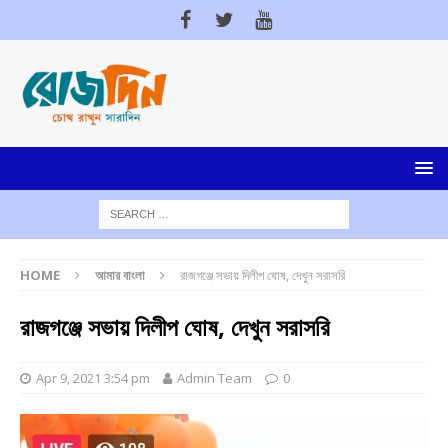
HOME
আমার বাংলা
রাজগঞ্জে সভায় দিলীপ ঘোষ, দেখুন সরাসরি
রাজগঞ্জে সভায় দিলীপ ঘোষ, দেখুন সরাসরি
Apr 9, 2021 3:54 pm
Admin Team
0