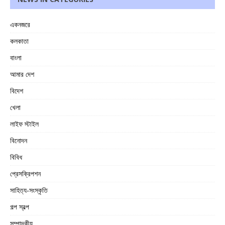
একনজরে
কলকাতা
বাংলা
আমার দেশ
বিদেশ
খেলা
লাইফ স্টাইল
বিনোদন
বিবিধ
প্রেসক্রিপশন
সাহিত্য-সংস্কৃতি
গল্প স্বল্প
সম্পাদকীয়