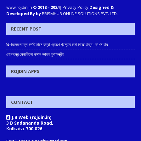
www.rojdin.in
© 2018
–
2024
|
Privacy Policy
Designed &
Developed By by
PRISMHUB ONLINE SOLUTIONS PVT. LTD.
RECENT POST
শিল্পায়নের লক্ষ্যে চলতি মাসে ভব্যা প্রকল্পে প্রস্তাব জমা দিচ্ছে রাজ্য : তাপস রায়
লোকতন্ত্র সেনানীদের সম্মান জ্ঞাপন মুখ্যমন্ত্রীর
ROJDIN APPS
CONTACT
J.B Web (rojdin.in)
3 B Sadananda Road,
Kolkata-700 026