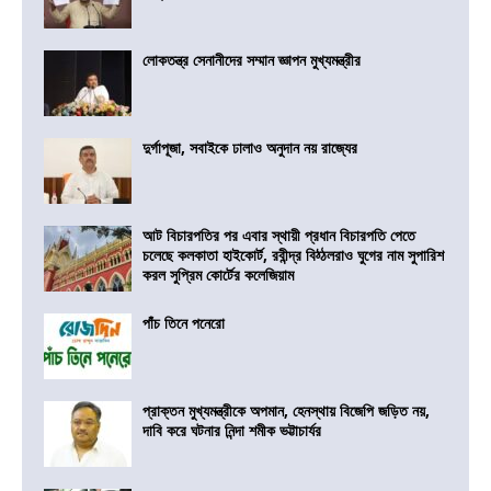
লোকতন্ত্র সেনানীদের সম্মান জ্ঞাপন মুখ্যমন্ত্রীর
দুর্গাপূজা, সবাইকে ঢালাও অনুদান নয় রাজ্যের
আট বিচারপতির পর এবার স্থায়ী প্রধান বিচারপতি পেতে
চলেছে কলকাতা হাইকোর্ট, রবীন্দ্র বিঠ্ঠলরাও ঘুগের নাম সুপারিশ
করল সুপ্রিম কোর্টের কলেজিয়াম
পাঁচ তিনে পনেরো
প্রাক্তন মুখ্যমন্ত্রীকে অপমান, হেনস্থায় বিজেপি জড়িত নয়,
দাবি করে ঘটনার নিন্দা শমীক ভট্টাচার্যর