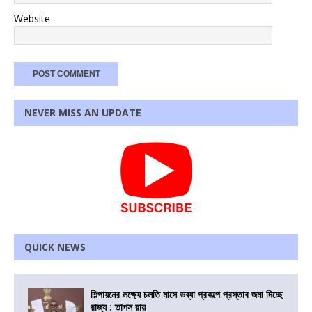
Website
NEVER MISS AN UPDATE
QUICK NEWS
শিল্পায়নের লক্ষ্যে চলতি মাসে ভব্যা প্রকল্পে প্রস্তাব জমা দিচ্ছে
রাজ্য : তাপস রায়