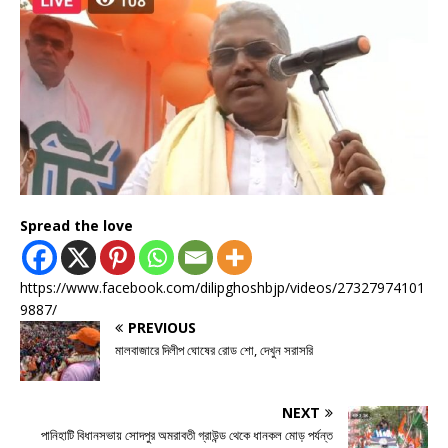
Spread the love
https://www.facebook.com/dilipghoshbjp/videos/27327974101
9887/
PREVIOUS
মালবাজারে দিলীপ ঘোষের রোড শো, দেখুন সরাসরি
NEXT
পানিহাটি বিধানসভায় সোদপুর অমরাবতী গ্রাউন্ড থেকে ধানকল মোড় পর্যন্ত