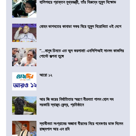
হালিশহরে প্রাক্তন মুখ্যমন্ত্রী, তাঁর বিরুদ্ধে তুমুল বিক্ষোভ
মোহন ভাগবতের কানাডা সফর ঘিরে তুমুল বিরোধিতা ওই দেশে
“…মানুষ চিনতে এত ভুল করলাম!! এনসিপিআই সাংসদ কাকলির
পোস্টে জল্পনা তুঙ্গে
আরো ১২
আর জি করের নির্যাতিতার স্মরণে নীরবতা পালন হোল সব
সরকারি স্বাস্থ্য কেন্দ্র, প্রতিষ্ঠানে
স্বাধীনতা সংগ্রামের অজানা বীরদের নিয়ে গবেষণার ডাক দিলেন
রাজ্যপাল আর এন রবি