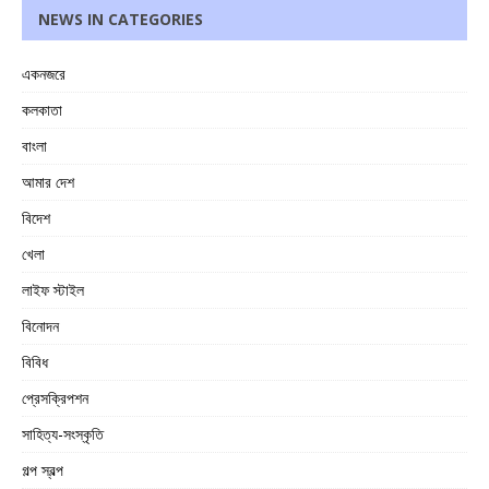
NEWS IN CATEGORIES
একনজরে
কলকাতা
বাংলা
আমার দেশ
বিদেশ
খেলা
লাইফ স্টাইল
বিনোদন
বিবিধ
প্রেসক্রিপশন
সাহিত্য-সংস্কৃতি
গল্প স্বল্প