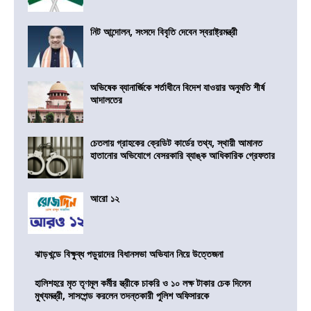
নিট আন্দোলন, সংসদে বিবৃতি দেবেন স্বরাষ্ট্রমন্ত্রী
অভিষেক ব্যানার্জিকে শর্তাধীনে বিদেশ যাওয়ার অনুমতি শীর্ষ
আদালতের
চেতলায় গ্রাহকের ক্রেডিট কার্ডের তথ্য, স্থায়ী আমানত
হাতানোর অভিযোগে বেসরকারি ব্যাঙ্ক আধিকারিক গ্রেফতার
আরো ১২
ঝাড়খন্ডে বিক্ষুব্ধ পড়ুয়াদের বিধানসভা অভিযান নিয়ে উত্তেজনা
হালিশহরে মৃত তৃণমূল কর্মীর স্ত্রীকে চাকরি ও ১০ লক্ষ টাকার চেক দিলেন
মুখ্যমন্ত্রী, সাসপেন্ড করলেন তদন্তকারী পুলিশ অফিসারকে