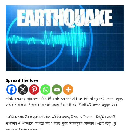
Spread the love
আবারও বড়সড় ভূমিকম্পে কেঁপে উঠল ভারতের একাংশ। একাধিক রাজ্যে সেই কম্পন অনুভূত
হয়েছে বলে জানা গিয়েছে। সোমবার সন্ধে ঠিক ৮ টা ১২ মিনিটে এই কম্পন অনুভূত হয়।
একদিকে মহামারীর ধাক্কা সামলাতে অস্থির হয়েছে উঠছে গোটা দেশ। কিছুদিন আগেই
পশ্চিমবঙ্গ ও ওডিশাকে কাঁপিয়ে দিয়ে গিয়েছে সুপার সাইক্লোন আমফান। এরই মধ্যে পূর্ব
ভারতে ভূমিকম্পের ধাক্কা।