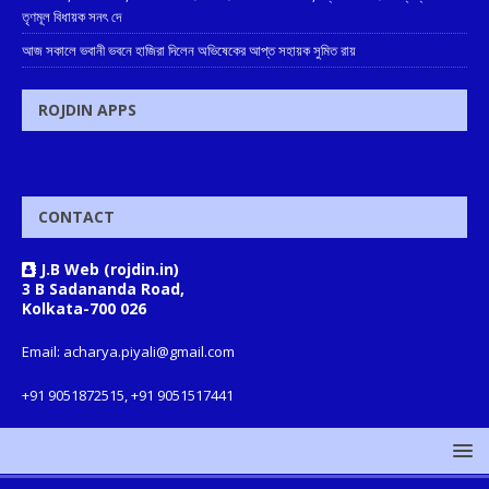
তৃণমূল বিধায়ক সনৎ দে
আজ সকালে ভবানী ভবনে হাজিরা দিলেন অভিষেকের আপ্ত সহায়ক সুমিত রায়
ROJDIN APPS
CONTACT
J.B Web (rojdin.in)
3 B Sadananda Road,
Kolkata-700 026
Email: acharya.piyali@gmail.com
+91 9051872515, +91 9051517441