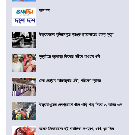
দশে দশ
উত্তরবঙ্গের বুনিয়াদপুরে ব্যাঙ্ক ম্যানেজারের রহস্য মৃত্যু
মুম্বাইয়ে প্রশান্ত কিশোর সমীপে পাওয়ার পত্মী
ফের মেট্রোয় আত্মহত্যার চেষ্টা, পরিষেবা ব্যাহত
উত্তরাখন্ডের দেবপ্রয়াগে খাদে গাড়ি পড়ে নিহত ৫, আহত এক
অসমে মিজোরামের দুই নাবালিকা অপহরণ, ধর্ষণ, ধৃত তিন