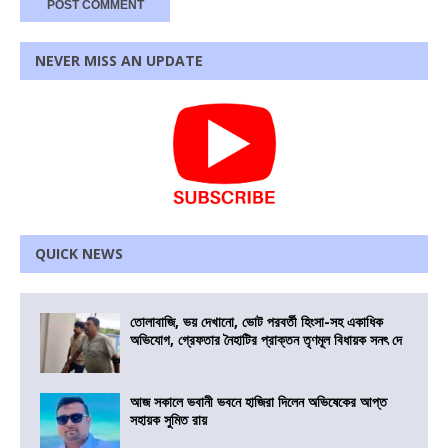
NEVER MISS AN UPDATE
QUICK NEWS
তোলাবাজি, ভয় দেখানো, ভোট পরবর্তী হিংসা-সহ একাধিক
অভিযোগ, গ্রেফতার নৈহাটির প্রাক্তন তৃণমূল বিধায়ক সনৎ দে
আজ সকালে ভবানী ভবনে হাজিরা দিলেন অভিষেকের আপ্ত
সহায়ক সুমিত রায়