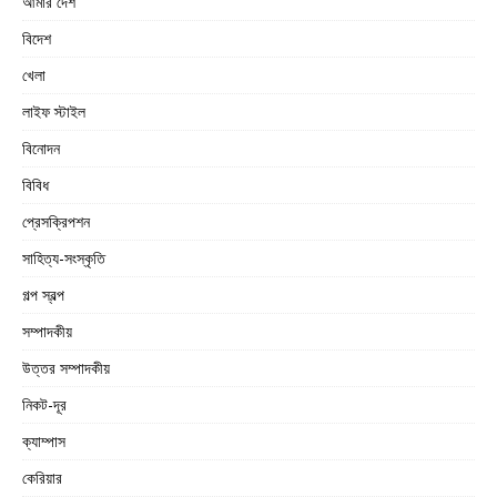
আমার দেশ
বিদেশ
খেলা
লাইফ স্টাইল
বিনোদন
বিবিধ
প্রেসক্রিপশন
সাহিত্য-সংস্কৃতি
গল্প স্বল্প
সম্পাদকীয়
উত্তর সম্পাদকীয়
নিকট-দূর
ক্যাম্পাস
কেরিয়ার