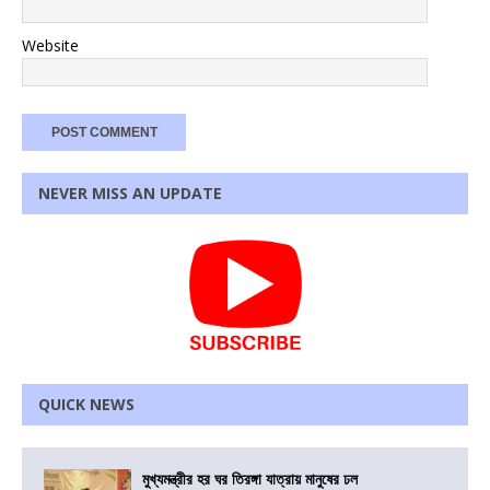
Website
NEVER MISS AN UPDATE
QUICK NEWS
মুখ্যমন্ত্রীর হর ঘর তিরঙ্গা যাত্রায় মানুষের ঢল