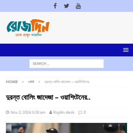
HOME
খেলা
দুরন্ত বোলিং জাদেজা – ওয়াশিংটনের..
দুরন্ত বোলিং জাদেজা – ওয়াশিংটনের..
Nov 2, 2024 3:28 am
Rojdin desk
0