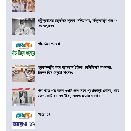
রবীন্দ্রনাথের মৃত্যুদিনে শ্রদ্ধা অমিত শাহ, মল্লিকার্জুন খড়গে-
সহ অন্যদের
পাঁচ তিনে পনেরো
প্রধানমন্ত্রীর সঙ্গে প্রাতরাশ বৈঠকে এনসিপিআই সাংসদরা,
ছিলেন তিন বেসুরো সাংসদও
গত সাড়ে পাঁচ বছরে ৭৭টি দেশে সফর প্রধানমন্ত্রী মোদির, খরচ
৫৫৭ কোটি ৫১ লক্ষ টাকা, সংসদে জানাল সরকার
আরো ১২