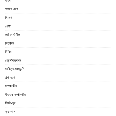
বাংলা
আমার দেশ
বিদেশ
খেলা
লাইফ স্টাইল
বিনোদন
বিবিধ
প্রেসক্রিপশন
সাহিত্য-সংস্কৃতি
গল্প স্বল্প
সম্পাদকীয়
উত্তর সম্পাদকীয়
নিকট-দূর
ক্যাম্পাস