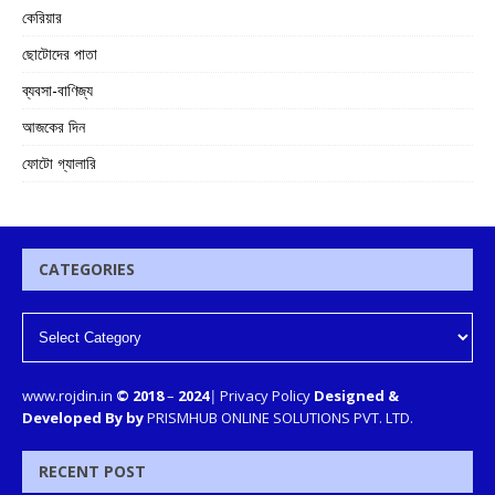
কেরিয়ার
ছোটোদের পাতা
ব্যবসা-বাণিজ্য
আজকের দিন
ফোটো গ্যালারি
CATEGORIES
www.rojdin.in
© 2018
–
2024
|
Privacy Policy
Designed &
Developed By by
PRISMHUB ONLINE SOLUTIONS PVT. LTD.
RECENT POST