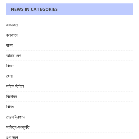
NEWS IN CATEGORIES
একনজরে
কলকাতা
বাংলা
আমার দেশ
বিদেশ
খেলা
লাইফ স্টাইল
বিনোদন
বিবিধ
প্রেসক্রিপশন
সাহিত্য-সংস্কৃতি
গল্প স্বল্প