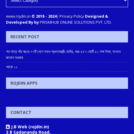
www.rojdin.in
© 2018
–
2024
|
Privacy Policy
Designed &
Developed By by
PRISMHUB ONLINE SOLUTIONS PVT. LTD.
RECENT POST
গত সাড়ে পাঁচ বছরে ৭৭টি দেশে সফর প্রধানমন্ত্রী মোদির, খরচ ৫৫৭ কোটি ৫১ লক্ষ টাকা, সংসদে
জানাল সরকার
আরো ১২
ROJDIN APPS
CONTACT
J.B Web (rojdin.in)
3 B Sadananda Road,