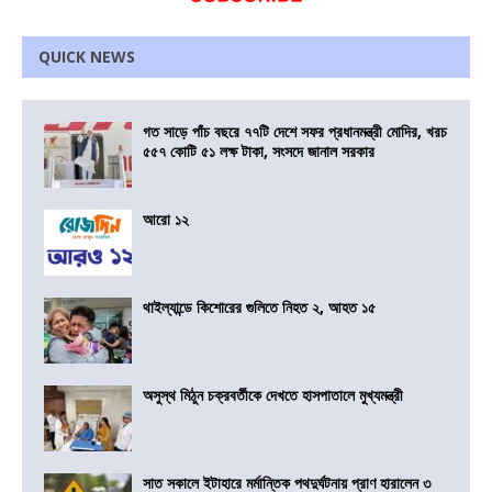
QUICK NEWS
গত সাড়ে পাঁচ বছরে ৭৭টি দেশে সফর প্রধানমন্ত্রী মোদির, খরচ
৫৫৭ কোটি ৫১ লক্ষ টাকা, সংসদে জানাল সরকার
আরো ১২
থাইল্যান্ডে কিশোরের গুলিতে নিহত ২, আহত ১৫
অসুস্থ মিঠুন চক্রবর্তীকে দেখতে হাসপাতালে মুখ্যমন্ত্রী
সাত সকালে ইটাহারে মর্মান্তিক পথদুর্ঘটনায় প্রাণ হারালেন ৩